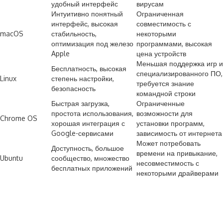
удобный интерфейс
вирусам
Интуитивно понятный
Ограниченная
интерфейс, высокая
совместимость с
macOS
стабильность,
некоторыми
оптимизация под железо
программами, высокая
Apple
цена устройств
Меньшая поддержка игр и
Бесплатность, высокая
специализированного ПО,
Linux
степень настройки,
требуется знание
безопасность
командной строки
Быстрая загрузка,
Ограниченные
простота использования,
возможности для
Chrome OS
хорошая интеграция с
установки программ,
Google-сервисами
зависимость от интернета
Может потребовать
Доступность, большое
времени на привыкание,
Ubuntu
сообщество, множество
несовместимость с
бесплатных приложений
некоторыми драйверами