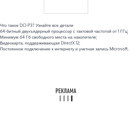
Читайте также:
Что такое DCI-P3? Узнайте все детали
64-битный двухъядерный процессор с тактовой частотой от 1 ГГц;
Минимум 64 Гб свободного места на накопителе;
Видеокарта, поддерживающая DirectX 12;
Постоянное подключение к интернету и учетная запись Microsoft.