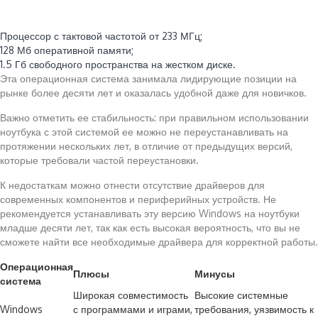
Процессор с тактовой частотой от 233 МГц;
128 Мб оперативной памяти;
1.5 Гб свободного пространства на жестком диске.
Эта операционная система занимала лидирующие позиции на
рынке более десяти лет и оказалась удобной даже для новичков.
Важно отметить ее стабильность: при правильном использовании
ноутбука с этой системой ее можно не переустанавливать на
протяжении нескольких лет, в отличие от предыдущих версий,
которые требовали частой переустановки.
К недостаткам можно отнести отсутствие драйверов для
современных компонентов и периферийных устройств. Не
рекомендуется устанавливать эту версию Windows на ноутбуки
младше десяти лет, так как есть высокая вероятность, что вы не
сможете найти все необходимые драйвера для корректной работы.
Операционная
Плюсы
Минусы
система
Широкая совместимость
Высокие системные
Windows
с программами и играми,
требования, уязвимость к