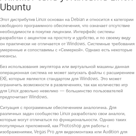
Ubuntu
Этот дистрибутив Linux основан на Debian и относится к категории
свободного программного обеспечения, что означает отсутствие
необходимости в покупке лицензии. Интерфейс системы
разработан с акцентом на простоту и удобство, и по своему виду
он практически не отличается от Windows. Системные требования
умеренные и сопоставимы с «Семеркой». Однако есть некоторые
нюансы.
Без использования эмулятора или виртуальной машины данная
операционная система не может запускать файлы с расширением
EXE, которые являются стандартом для Windows. Это может
ограничить возможности в развлечениях, так как количество игр
для Linux довольно невелико — большинство пользователей
предпочитает Windows.
Ситуация с программным обеспечением аналогична. Для
различных задач сообщество Linux разработало свои аналоги,
которые могут отличаться по функциональности. Однако таких
популярных приложений, как Photoshop для работы с
изображениями, Vegas Pro для видеомонтажа или Audition для