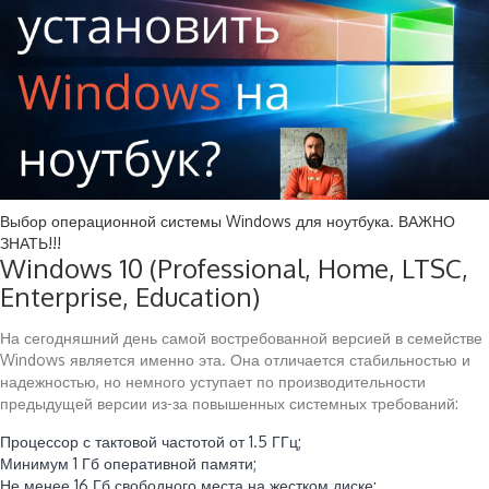
Выбор операционной системы Windows для ноутбука. ВАЖНО
ЗНАТЬ!!!
Windows 10 (Professional, Home, LTSC,
Enterprise, Education)
На сегодняшний день самой востребованной версией в семействе
Windows является именно эта. Она отличается стабильностью и
надежностью, но немного уступает по производительности
предыдущей версии из-за повышенных системных требований:
Процессор с тактовой частотой от 1.5 ГГц;
Минимум 1 Гб оперативной памяти;
Не менее 16 Гб свободного места на жестком диске;