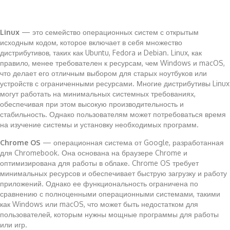
Linux
— это семейство операционных систем с открытым
исходным кодом, которое включает в себя множество
дистрибутивов, таких как Ubuntu, Fedora и Debian. Linux, как
правило, менее требователен к ресурсам, чем Windows и macOS,
что делает его отличным выбором для старых ноутбуков или
устройств с ограниченными ресурсами. Многие дистрибутивы Linux
могут работать на минимальных системных требованиях,
обеспечивая при этом высокую производительность и
стабильность. Однако пользователям может потребоваться время
на изучение системы и установку необходимых программ.
Chrome OS
— операционная система от Google, разработанная
для Chromebook. Она основана на браузере Chrome и
оптимизирована для работы в облаке. Chrome OS требует
минимальных ресурсов и обеспечивает быструю загрузку и работу
приложений. Однако ее функциональность ограничена по
сравнению с полноценными операционными системами, такими
как Windows или macOS, что может быть недостатком для
пользователей, которым нужны мощные программы для работы
или игр.