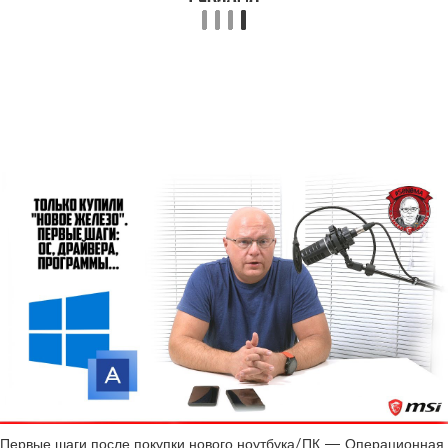
Первые шаги после покупки нового ноутбука/ПК — Операционная