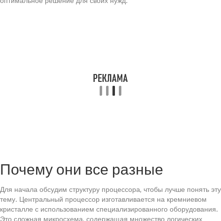
оптимальное решение для своих нужд.
Почему они все разные
Для начала обсудим структуру процессора, чтобы лучше понять эту
тему. Центральный процессор изготавливается на кремниевом
кристалле с использованием специализированного оборудования.
Это сложная микросхема, содержащая множество логических