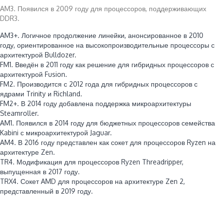
AM3. Появился в 2009 году для процессоров, поддерживающих
DDR3.
AM3+. Логичное продолжение линейки, анонсированное в 2010
году, ориентированное на высокопроизводительные процессоры с
архитектурой Bulldozer.
FM1. Введён в 2011 году как решение для гибридных процессоров с
архитектурой Fusion.
FM2. Производится с 2012 года для гибридных процессоров с
ядрами Trinity и Richland.
FM2+. В 2014 году добавлена поддержка микроархитектуры
Steamroller.
AM1. Появился в 2014 году для бюджетных процессоров семейства
Kabini с микроархитектурой Jaguar.
AM4. В 2016 году представлен как сокет для процессоров Ryzen на
архитектуре Zen.
TR4. Модификация для процессоров Ryzen Threadripper,
выпущенная в 2017 году.
TRX4. Сокет AMD для процессоров на архитектуре Zen 2,
представленный в 2019 году.