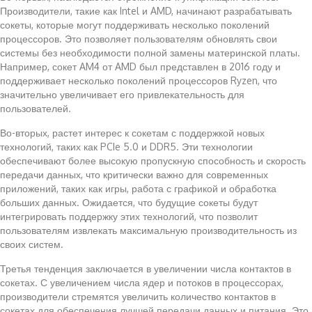
Производители, такие как Intel и AMD, начинают разрабатывать
сокеты, которые могут поддерживать несколько поколений
процессоров. Это позволяет пользователям обновлять свои
системы без необходимости полной замены материнской платы.
Например, сокет AM4 от AMD был представлен в 2016 году и
поддерживает несколько поколений процессоров Ryzen, что
значительно увеличивает его привлекательность для
пользователей.
Во-вторых, растет интерес к сокетам с поддержкой новых
технологий, таких как PCIe 5.0 и DDR5. Эти технологии
обеспечивают более высокую пропускную способность и скорость
передачи данных, что критически важно для современных
приложений, таких как игры, работа с графикой и обработка
больших данных. Ожидается, что будущие сокеты будут
интегрировать поддержку этих технологий, что позволит
пользователям извлекать максимальную производительность из
своих систем.
Третья тенденция заключается в увеличении числа контактов в
сокетах. С увеличением числа ядер и потоков в процессорах,
производители стремятся увеличить количество контактов в
сокетах для обеспечения лучшей передачи данных и питания. Это