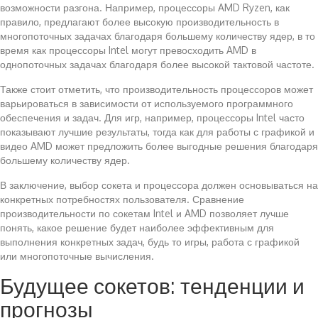
возможности разгона. Например, процессоры AMD Ryzen, как
правило, предлагают более высокую производительность в
многопоточных задачах благодаря большему количеству ядер, в то
время как процессоры Intel могут превосходить AMD в
однопоточных задачах благодаря более высокой тактовой частоте.
Также стоит отметить, что производительность процессоров может
варьироваться в зависимости от используемого программного
обеспечения и задач. Для игр, например, процессоры Intel часто
показывают лучшие результаты, тогда как для работы с графикой и
видео AMD может предложить более выгодные решения благодаря
большему количеству ядер.
В заключение, выбор сокета и процессора должен основываться на
конкретных потребностях пользователя. Сравнение
производительности по сокетам Intel и AMD позволяет лучше
понять, какое решение будет наиболее эффективным для
выполнения конкретных задач, будь то игры, работа с графикой
или многопоточные вычисления.
Будущее сокетов: тенденции и
прогнозы