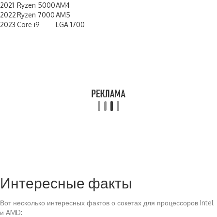
2021
Ryzen 5000
AM4
2022
Ryzen 7000
AM5
2023
Core i9
LGA 1700
Интересные факты
Вот несколько интересных фактов о сокетах для процессоров Intel
и AMD: