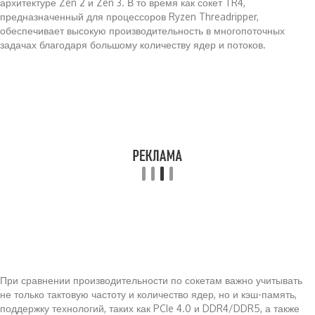
архитектуре Zen 2 и Zen 3. В то время как сокет TR4,
предназначенный для процессоров Ryzen Threadripper,
обеспечивает высокую производительность в многопоточных
задачах благодаря большому количеству ядер и потоков.
При сравнении производительности по сокетам важно учитывать
не только тактовую частоту и количество ядер, но и кэш-память,
поддержку технологий, таких как PCIe 4.0 и DDR4/DDR5, а также