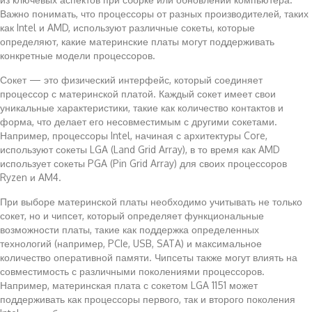
Важно понимать, что процессоры от разных производителей, таких
как Intel и AMD, используют различные сокеты, которые
определяют, какие материнские платы могут поддерживать
конкретные модели процессоров.
Сокет — это физический интерфейс, который соединяет
процессор с материнской платой. Каждый сокет имеет свои
уникальные характеристики, такие как количество контактов и
форма, что делает его несовместимым с другими сокетами.
Например, процессоры Intel, начиная с архитектуры Core,
используют сокеты LGA (Land Grid Array), в то время как AMD
использует сокеты PGA (Pin Grid Array) для своих процессоров
Ryzen и AM4.
При выборе материнской платы необходимо учитывать не только
сокет, но и чипсет, который определяет функциональные
возможности платы, такие как поддержка определенных
технологий (например, PCIe, USB, SATA) и максимальное
количество оперативной памяти. Чипсеты также могут влиять на
совместимость с различными поколениями процессоров.
Например, материнская плата с сокетом LGA 1151 может
поддерживать как процессоры первого, так и второго поколения