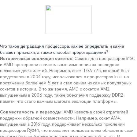
Читайте также:
Что такое деградация процессора, как ее определить и какие
бывают признаки, а также способы предотвращения?
Историческая эволюция сокетов
: Сокеты для процессоров Intel
и AMD претерпели значительные изменения за последние
несколько десятилетий. Например, сокет LGA 775, который был
представлен в 2004 году, использовался в процессорах Intel на
протяжении более чем 5 лет и стал одним из самых популярных
сокетов в истории. В то же время, AMD с сокетом AM2,
выпущенным в 2006 году, также обеспечил поддержку DDR2-
памяти, что стало важным шагом в эволюции платформы.
Совместимость и переходы
: AMD известна своей стратегией
поддержки обратной совместимости. Например, сокет AM4,
выпущенный в 2016 году, поддерживает несколько поколений
процессоров Ryzen, что позволяет пользователям обновлять свои
системы без необходимости замены материнской платы. В