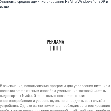
Установка средств администрирования RSAT в Windows 10 1809 и
выше
В заключение, использование программ для управления питанием
является эффективным способом уменьшения тактовой частоты
видеокарт от Nvidia. Это не только позволяет снизить
энергопотребление и уровень шума, но и продлить срок службы
устройства. Однако важно помнить о необходимости тестирования
стабильности после внесения изменений, чтобы избежать проблем