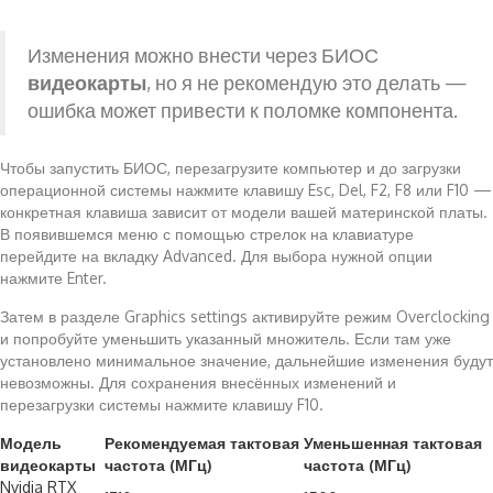
Изменения можно внести через БИОС
видеокарты
, но я не рекомендую это делать —
ошибка может привести к поломке компонента.
Чтобы запустить БИОС, перезагрузите компьютер и до загрузки
операционной системы нажмите клавишу Esc, Del, F2, F8 или F10 —
конкретная клавиша зависит от модели вашей материнской платы.
В появившемся меню с помощью стрелок на клавиатуре
перейдите на вкладку Advanced. Для выбора нужной опции
нажмите Enter.
Затем в разделе Graphics settings активируйте режим Overclocking
и попробуйте уменьшить указанный множитель. Если там уже
установлено минимальное значение, дальнейшие изменения будут
невозможны. Для сохранения внесённых изменений и
перезагрузки системы нажмите клавишу F10.
Модель
Рекомендуемая тактовая
Уменьшенная тактовая
видеокарты
частота (МГц)
частота (МГц)
Nvidia RTX