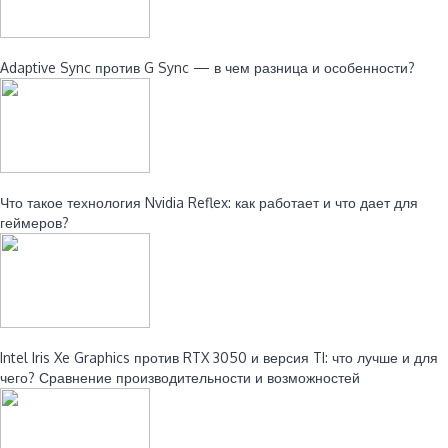
Читайте также:
Adaptive Sync против G Sync — в чем разница и особенности?
Читайте также:
Что такое технология Nvidia Reflex: как работает и что дает для
геймеров?
Читайте также:
Intel Iris Xe Graphics против RTX 3050 и версия TI: что лучше и для
чего? Сравнение производительности и возможностей