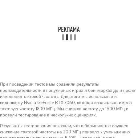
При проведении тестов мы сравнили результаты
производительности в популярных играх и бенчмарках до и после
изменения тактовой частоты. Для этого мы использовали
видеокарту Nvidia GeForce RTX 3060, которая изначально имела
тактовую частоту 1800 МГц. Мы снизили частоту до 1600 МГц и
провели тестирование в нескольких сценариях.
Результаты тестирования показали, что в большинстве случаев
снижение тактовой частоты на 200 МГц привело к уменьшению
производительности в играх на 5-10%. Например, в игре