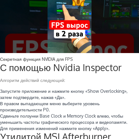
Секретная функция NVIDIA для FPS
С помощью Nvidia Inspector
Алгоритм действий следующий:
Запустите приложение и нажмите кнопку «Show Overlocking»,
затем подтвердите, нажав «Да».
В правом выпадающем меню выберите уровень
производительности P0.
Сдвиньте ползунки Base Clock и Memory Clock влево, чтобы
уменьшить частоты графического процессора и видеопамяти.
Для применения изменений нажмите кнопку «Apply».
Утилитой MSI Afterburner