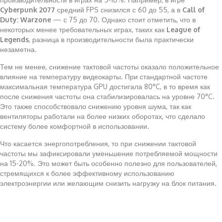
Cyberpunk 2077
средний FPS снизился с 60 до 55, а в
Call of
Duty: Warzone
— с 75 до 70. Однако стоит отметить, что в
некоторых менее требовательных играх, таких как
League of
Legends
, разница в производительности была практически
незаметна.
Тем не менее, снижение тактовой частоты оказало положительное
влияние на температуру видеокарты. При стандартной частоте
максимальная температура GPU достигала 80°C, в то время как
после снижения частоты она стабилизировалась на уровне 70°C.
Это также способствовало снижению уровня шума, так как
вентиляторы работали на более низких оборотах, что сделало
систему более комфортной в использовании.
Что касается энергопотребления, то при снижении тактовой
частоты мы зафиксировали уменьшение потребляемой мощности
на 15-20%. Это может быть особенно полезно для пользователей,
стремящихся к более эффективному использованию
электроэнергии или желающим снизить нагрузку на блок питания.