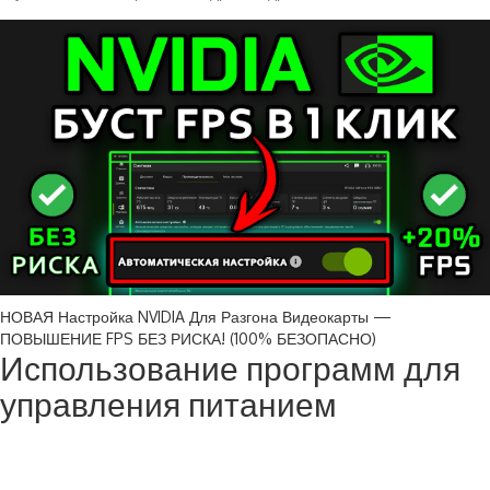
НОВАЯ Настройка NVIDIA Для Разгона Видеокарты —
ПОВЫШЕНИЕ FPS БЕЗ РИСКА! (100% БЕЗОПАСНО)
Использование программ для
управления питанием