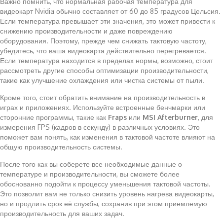
Важно помнить, что нормальная рабочая температура для
видеокарт Nvidia обычно составляет от 60 до 85 градусов Цельсия.
Если температура превышает эти значения, это может привести к
снижению производительности и даже повреждению
оборудования. Поэтому, прежде чем снижать тактовую частоту,
убедитесь, что ваша видеокарта действительно перегревается.
Если температура находится в пределах нормы, возможно, стоит
рассмотреть другие способы оптимизации производительности,
такие как улучшение охлаждения или чистка системы от пыли.
Кроме того, стоит обратить внимание на производительность в
играх и приложениях. Используйте встроенные бенчмарки или
сторонние программы, такие как
Fraps
или
MSI Afterburner
, для
измерения FPS (кадров в секунду) в различных условиях. Это
поможет вам понять, как изменения в тактовой частоте влияют на
общую производительность системы.
После того как вы соберете все необходимые данные о
температуре и производительности, вы сможете более
обоснованно подойти к процессу уменьшения тактовой частоты.
Это позволит вам не только снизить уровень нагрева видеокарты,
но и продлить срок её службы, сохранив при этом приемлемую
производительность для ваших задач.