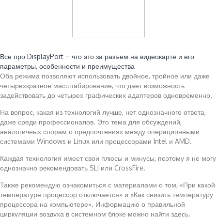
Читайте также:
Все про DisplayPort – что это за разъем на видеокарте и его
параметры, особенности и преимущества
Оба режима позволяют использовать двойное, тройное или даже
четырехкратное масштабирование, что дает возможность
задействовать до четырех графических адаптеров одновременно.
На вопрос, какая из технологий лучше, нет однозначного ответа,
даже среди профессионалов. Это тема для обсуждений,
аналогичных спорам о предпочтениях между операционными
системами Windows и Linux или процессорами Intel и AMD.
Каждая технология имеет свои плюсы и минусы, поэтому я не могу
однозначно рекомендовать SLI или CrossFire.
Также рекомендую ознакомиться с материалами о том, «При какой
температуре процессор отключается» и «Как снизить температуру
процессора на компьютере». Информацию о правильной
циркуляции воздуха в системном блоке можно найти здесь.