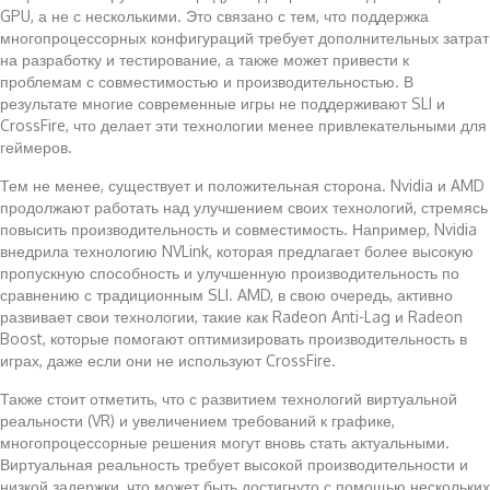
GPU, а не с несколькими. Это связано с тем, что поддержка
многопроцессорных конфигураций требует дополнительных затрат
на разработку и тестирование, а также может привести к
проблемам с совместимостью и производительностью. В
результате многие современные игры не поддерживают SLI и
CrossFire, что делает эти технологии менее привлекательными для
геймеров.
Тем не менее, существует и положительная сторона. Nvidia и AMD
продолжают работать над улучшением своих технологий, стремясь
повысить производительность и совместимость. Например, Nvidia
внедрила технологию NVLink, которая предлагает более высокую
пропускную способность и улучшенную производительность по
сравнению с традиционным SLI. AMD, в свою очередь, активно
развивает свои технологии, такие как Radeon Anti-Lag и Radeon
Boost, которые помогают оптимизировать производительность в
играх, даже если они не используют CrossFire.
Также стоит отметить, что с развитием технологий виртуальной
реальности (VR) и увеличением требований к графике,
многопроцессорные решения могут вновь стать актуальными.
Виртуальная реальность требует высокой производительности и
низкой задержки, что может быть достигнуто с помощью нескольких