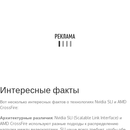
Интересные факты
Вот несколько интересных фактов о технологиях Nvidia SLI и AMD
CrossFire:
Архитектурные различия
: Nvidia SLI (Scalable Link Interface) и
AMD CrossFire используют разные подходы к распределению
нагрузки между видеокартами. SLI чаще всего требует, чтобы обе