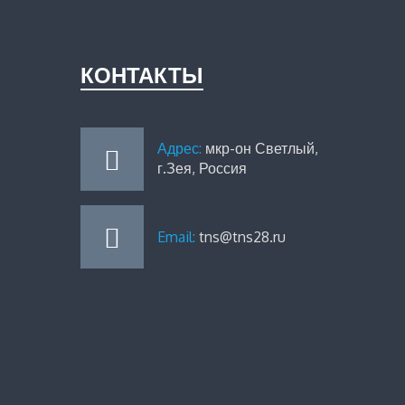
КОНТАКТЫ
Адрес:
мкр-он Светлый,
г.Зея, Россия
Email:
tns@tns28.ru