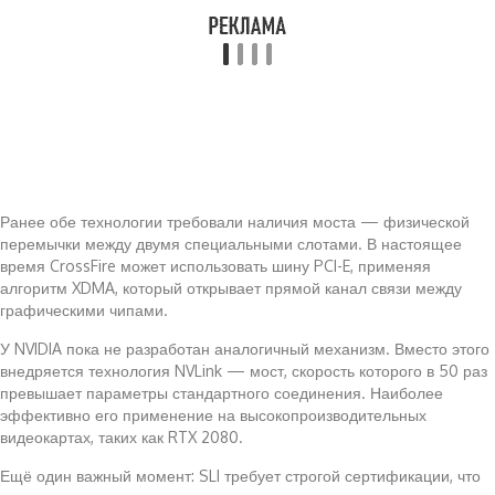
Ранее обе технологии требовали наличия моста — физической
перемычки между двумя специальными слотами. В настоящее
время CrossFire может использовать шину PCI-E, применяя
алгоритм XDMA, который открывает прямой канал связи между
графическими чипами.
У NVIDIA пока не разработан аналогичный механизм. Вместо этого
внедряется технология NVLink — мост, скорость которого в 50 раз
превышает параметры стандартного соединения. Наиболее
эффективно его применение на высокопроизводительных
видеокартах, таких как RTX 2080.
Ещё один важный момент: SLI требует строгой сертификации, что