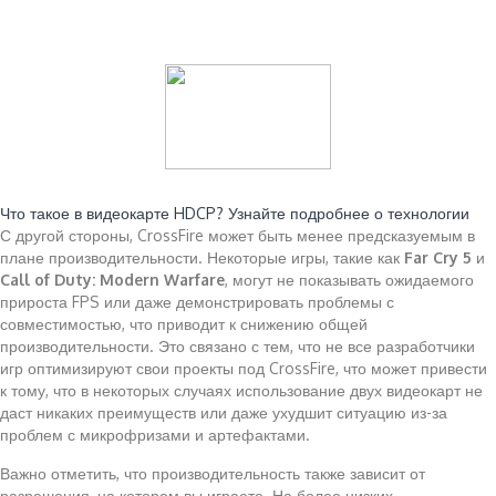
Читайте также:
Что такое в видеокарте HDCP? Узнайте подробнее о технологии
С другой стороны, CrossFire может быть менее предсказуемым в
плане производительности. Некоторые игры, такие как
Far Cry 5
и
Call of Duty: Modern Warfare
, могут не показывать ожидаемого
прироста FPS или даже демонстрировать проблемы с
совместимостью, что приводит к снижению общей
производительности. Это связано с тем, что не все разработчики
игр оптимизируют свои проекты под CrossFire, что может привести
к тому, что в некоторых случаях использование двух видеокарт не
даст никаких преимуществ или даже ухудшит ситуацию из-за
проблем с микрофризами и артефактами.
Важно отметить, что производительность также зависит от
разрешения, на котором вы играете. На более низких