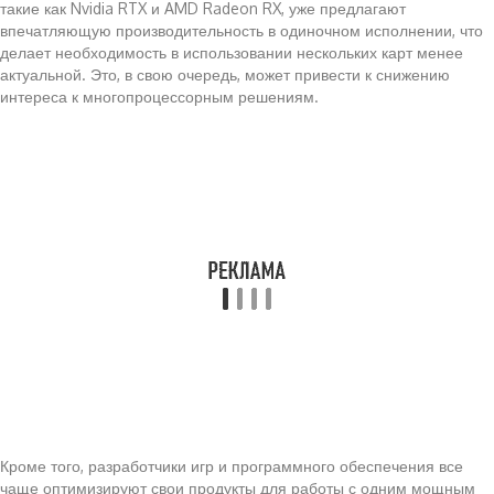
такие как Nvidia RTX и AMD Radeon RX, уже предлагают
впечатляющую производительность в одиночном исполнении, что
делает необходимость в использовании нескольких карт менее
актуальной. Это, в свою очередь, может привести к снижению
интереса к многопроцессорным решениям.
Кроме того, разработчики игр и программного обеспечения все
чаще оптимизируют свои продукты для работы с одним мощным