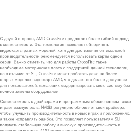
С другой стороны, AMD CrossFire предлагает более гибкий подход
к совместимости. Эта технология позволяет объединять
видеокарты разных моделей, хотя для достижения оптимальной
производительности рекомендуется использовать карты одной
серии. Важно отметить, что для работы CrossFire также
необходима материнская плата с поддержкой данной технологии,
но в отличие от SLI, CrossFire может работать даже на более
старых моделях видеокарт AMD, что делает его более доступным
для пользователей, желающих модернизировать свою систему без
полной замены оборудования.
Совместимость с драйверами и программным обеспечением также
играет важную роль. Nvidia регулярно обновляет свои драйвера,
чтобы улучшить производительность в новых играх и приложениях,
а также исправлять ошибки. Это позволяет пользователям SLI
получать стабильную работу и высокую производительность в
современных играх. AMD также активно работает над