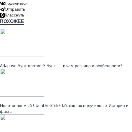
Поделиться
Отправить
Класснуть
ПОХОЖЕЕ
Читайте также:
Adaptive Sync против G Sync — в чем разница и особенности?
Читайте также:
Непотопляемый Counter-Strike 1.6: как так получилось? История и
факты