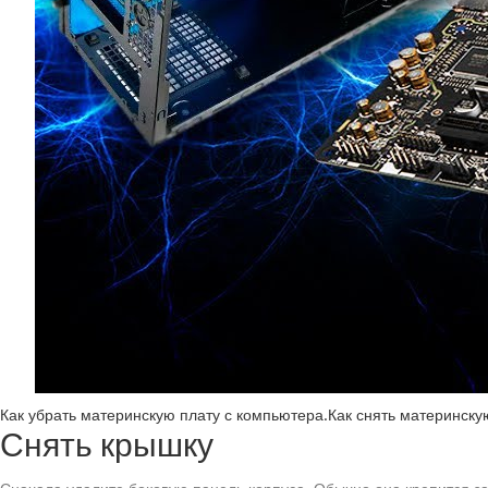
Как убрать материнскую плату с компьютера.Как снять материнску
Снять крышку