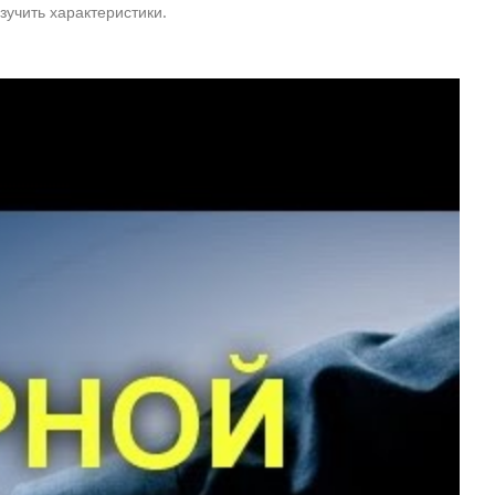
зучить характеристики.