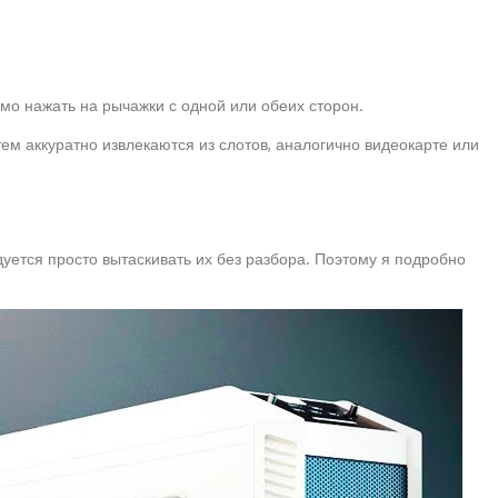
о нажать на рычажки с одной или обеих сторон.
тем аккуратно извлекаются из слотов, аналогично видеокарте или
уется просто вытаскивать их без разбора. Поэтому я подробно