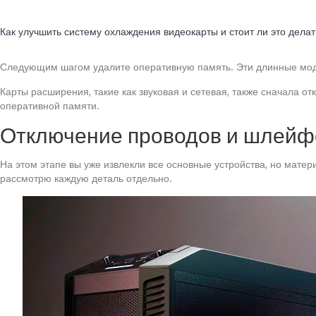
Читайте также:
Как улучшить систему охлаждения видеокарты и стоит ли это дела
Следующим шагом удалите оперативную память. Эти длинные модул
Карты расширения, такие как звуковая и сетевая, также сначала о
оперативной памяти.
Отключение проводов и шлейф
На этом этапе вы уже извлекли все основные устройства, но мате
рассмотрю каждую деталь отдельно.