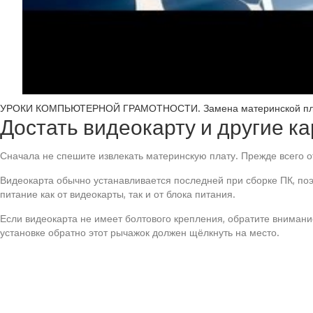
УРОКИ КОМПЬЮТЕРНОЙ ГРАМОТНОСТИ. Замена материнской пл
Достать видеокарту и другие к
Сначала не спешите извлекать материнскую плату. Прежде всего о
Видеокарта обычно устанавливается последней при сборке ПК, поэ
питание как от видеокарты, так и от блока питания.
Если видеокарта не имеет болтового крепления, обратите внимание
установке обратно этот рычажок должен щёлкнуть на место.