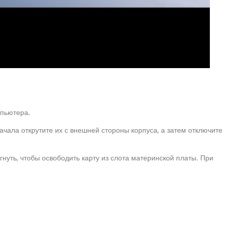
мпьютера.
ачала открутите их с внешней стороны корпуса, а затем отключите
нуть, чтобы освободить карту из слота материнской платы. При