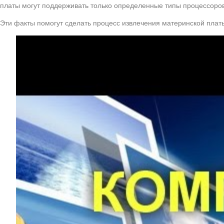
платы могут поддерживать только определенные типы процессоров 
Эти факты помогут сделать процесс извлечения материнской плат