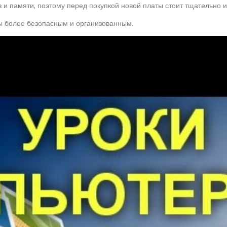
и памяти, поэтому перед покупкой новой платы стоит тщательно и
ы более безопасным и организованным.