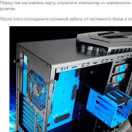
Перед тем как извлечь карту, отключите компьютер от электросети
розетки.
После этого отсоедините основной кабель от системного блока и по