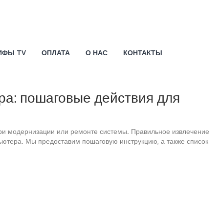
ИФЫ TV
ОПЛАТА
О НАС
КОНТАКТЫ
ра: пошаговые действия для
при модернизации или ремонте системы. Правильное извлечение
ьютера. Мы предоставим пошаговую инструкцию, а также список