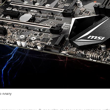
ю плату