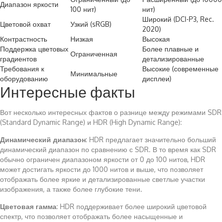
Диапазон яркости
100 нит)
нит)
Широкий (DCI-P3, Rec.
Цветовой охват
Узкий (sRGB)
2020)
Контрастность
Низкая
Высокая
Поддержка цветовых
Более плавные и
Ограниченная
градиентов
детализированные
Требования к
Высокие (современные
Минимальные
оборудованию
дисплеи)
Интересные факты
Вот несколько интересных фактов о разнице между режимами SDR
(Standard Dynamic Range) и HDR (High Dynamic Range):
Динамический диапазон
: HDR предлагает значительно больший
динамический диапазон по сравнению с SDR. В то время как SDR
обычно ограничен диапазоном яркости от 0 до 100 нитов, HDR
может достигать яркости до 1000 нитов и выше, что позволяет
отображать более яркие и детализированные светлые участки
изображения, а также более глубокие тени.
Цветовая гамма
: HDR поддерживает более широкий цветовой
спектр, что позволяет отображать более насыщенные и