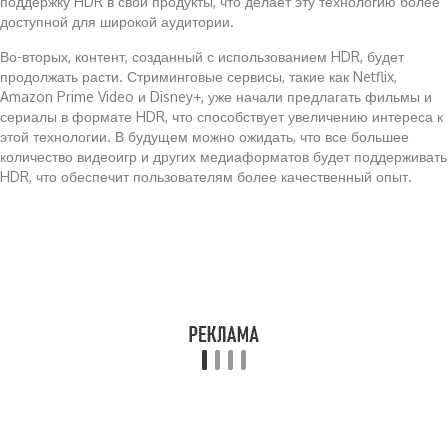
поддержку HDR в свои продукты, что делает эту технологию более
доступной для широкой аудитории.
Во-вторых, контент, созданный с использованием HDR, будет
продолжать расти. Стриминговые сервисы, такие как Netflix,
Amazon Prime Video и Disney+, уже начали предлагать фильмы и
сериалы в формате HDR, что способствует увеличению интереса к
этой технологии. В будущем можно ожидать, что все большее
количество видеоигр и других медиаформатов будет поддерживать
HDR, что обеспечит пользователям более качественный опыт.