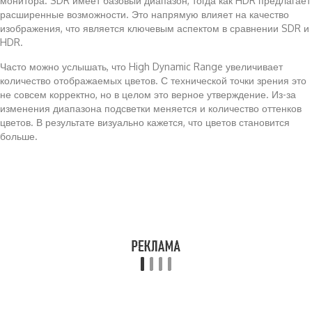
монитора. SDR имеет базовый диапазон, тогда как HDR предлагает
расширенные возможности. Это напрямую влияет на качество
изображения, что является ключевым аспектом в сравнении SDR и
HDR.
Часто можно услышать, что High Dynamic Range увеличивает
количество отображаемых цветов. С технической точки зрения это
не совсем корректно, но в целом это верное утверждение. Из-за
изменения диапазона подсветки меняется и количество оттенков
цветов. В результате визуально кажется, что цветов становится
больше.