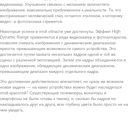
видеокамер. Улучшения связаны с желанием запечатлеть
изображение, максимально приближенное к реальности. То, что
воспринимает человеческий глаз, остается эталоном, к которому
видео- и фототехника стремится.
Некоторые успехи в этой области уже достигнуты. Эффект High
Dynamic Range применяется в ряде видеокамер и фотоаппаратов,
позволяя снимать изображения с динамическим диапазоном
яркости, превышающим возможности самого устройства. Это
достигается путем захвата нескольких кадров одной и той же
сцены с различной экспозицией. Затем эти кадры объединяются в
одно изображение, обладающее динамическим диапазоном,
превышающим диапазон каждого отдельного кадра.
Это достижение действительно впечатляет, но сразу же возникла
новая задача — на каких устройствах можно будет насладиться
этой красотой? Существующие телевизоры, мониторы и
смартфоны не были готовы к такому, и, сколько бы кадров ни
накладывалось друг на друга, всю глубину цвета было просто не на
чем увидеть.