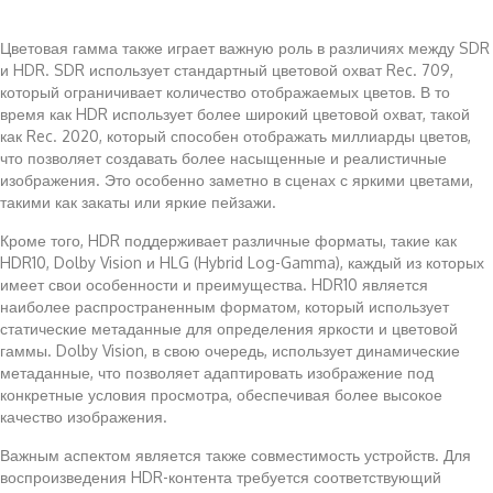
Цветовая гамма также играет важную роль в различиях между SDR
и HDR. SDR использует стандартный цветовой охват Rec. 709,
который ограничивает количество отображаемых цветов. В то
время как HDR использует более широкий цветовой охват, такой
как Rec. 2020, который способен отображать миллиарды цветов,
что позволяет создавать более насыщенные и реалистичные
изображения. Это особенно заметно в сценах с яркими цветами,
такими как закаты или яркие пейзажи.
Кроме того, HDR поддерживает различные форматы, такие как
HDR10, Dolby Vision и HLG (Hybrid Log-Gamma), каждый из которых
имеет свои особенности и преимущества. HDR10 является
наиболее распространенным форматом, который использует
статические метаданные для определения яркости и цветовой
гаммы. Dolby Vision, в свою очередь, использует динамические
метаданные, что позволяет адаптировать изображение под
конкретные условия просмотра, обеспечивая более высокое
качество изображения.
Важным аспектом является также совместимость устройств. Для
воспроизведения HDR-контента требуется соответствующий