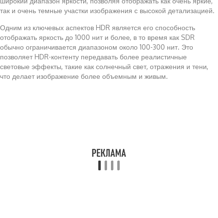
широкий диапазон яркости, позволяя отображать как очень яркие,
так и очень темные участки изображения с высокой детализацией.
Одним из ключевых аспектов HDR является его способность
отображать яркость до 1000 нит и более, в то время как SDR
обычно ограничивается диапазоном около 100-300 нит. Это
позволяет HDR-контенту передавать более реалистичные
световые эффекты, такие как солнечный свет, отражения и тени,
что делает изображение более объемным и живым.