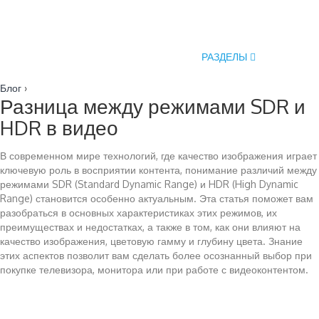
РАЗДЕЛЫ
Блог
›
Разница между режимами SDR и
HDR в видео
В современном мире технологий, где качество изображения играет
ключевую роль в восприятии контента, понимание различий между
режимами SDR (Standard Dynamic Range) и HDR (High Dynamic
Range) становится особенно актуальным. Эта статья поможет вам
разобраться в основных характеристиках этих режимов, их
преимуществах и недостатках, а также в том, как они влияют на
качество изображения, цветовую гамму и глубину цвета. Знание
этих аспектов позволит вам сделать более осознанный выбор при
покупке телевизора, монитора или при работе с видеоконтентом.