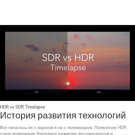
HDR vs SDR Timelapse
История развития технологий
Все началось не с экранов и не с телевизоров. Появление HDR
стало возможным благодаря развитию фотоаппаратов и