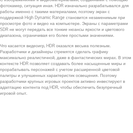
фотокамер, ситуация иная. HDR изначально разрабатывался для
работы именно с такими материалами, поэтому экран с
поддержкой High Dynamic Range становится незаменимым при
просмотре фото и видео на компьютере. Экраны с параметрами
SDR не могут передать все тонкие нюансы яркости и цветового
диапазона, ограничивая его более простыми значениями.
Что касается видеоигр, HDR оказался весьма полезным.
Разработчики и дизайнеры стремятся сделать графику
максимально реалистичной, даже в фантастических мирах. В этом
контексте HDR позволяет создавать более насыщенные миры и
прорабатывать персонажей с учетом расширенной цветовой
палитры и улучшенных характеристик освещения. Поэтому
разработчики крупных игровых проектов активно инвестируют в
адаптацию контента под HDR, чтобы обеспечить безупречный
игровой опыт.