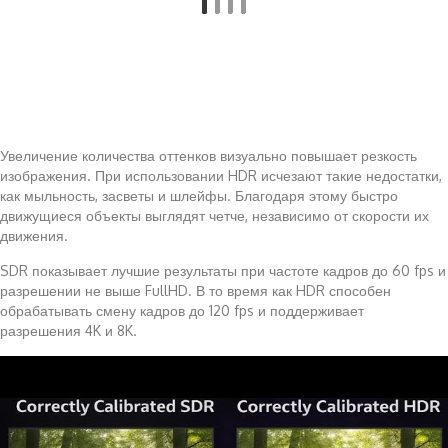
Увеличение количества оттенков визуально повышает резкость
изображения. При использовании HDR исчезают такие недостатки,
как мыльность, засветы и шлейфы. Благодаря этому быстро
движущиеся объекты выглядят четче, независимо от скорости их
движения.
SDR показывает лучшие результаты при частоте кадров до 60 fps и
разрешении не выше FullHD. В то время как HDR способен
обрабатывать смену кадров до 120 fps и поддерживает
разрешения 4K и 8K.