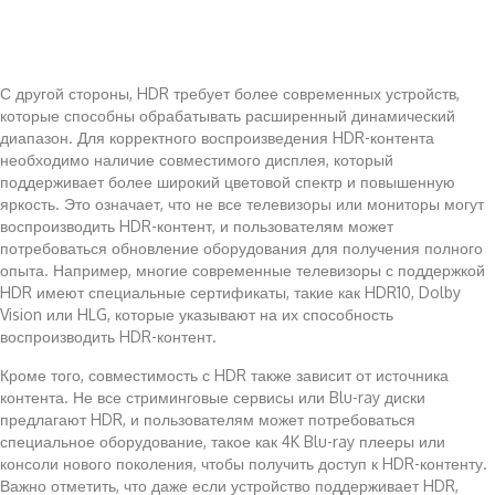
С другой стороны, HDR требует более современных устройств,
которые способны обрабатывать расширенный динамический
диапазон. Для корректного воспроизведения HDR-контента
необходимо наличие совместимого дисплея, который
поддерживает более широкий цветовой спектр и повышенную
яркость. Это означает, что не все телевизоры или мониторы могут
воспроизводить HDR-контент, и пользователям может
потребоваться обновление оборудования для получения полного
опыта. Например, многие современные телевизоры с поддержкой
HDR имеют специальные сертификаты, такие как HDR10, Dolby
Vision или HLG, которые указывают на их способность
воспроизводить HDR-контент.
Кроме того, совместимость с HDR также зависит от источника
контента. Не все стриминговые сервисы или Blu-ray диски
предлагают HDR, и пользователям может потребоваться
специальное оборудование, такое как 4K Blu-ray плееры или
консоли нового поколения, чтобы получить доступ к HDR-контенту.
Важно отметить, что даже если устройство поддерживает HDR,