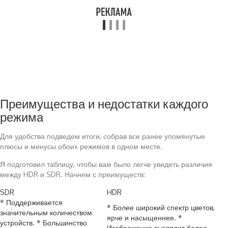
Преимущества и недостатки каждого
режима
Для удобства подведем итоги, собрав все ранее упомянутые
плюсы и минусы обоих режимов в одном месте.
Я подготовил таблицу, чтобы вам было легче увидеть различия
между HDR и SDR. Начнем с преимуществ:
SDR
HDR
* Поддерживается
* Более широкий спектр цветов,
значительным количеством
ярче и насыщеннее. *
устройств. * Большинство
Изображение выглядит более