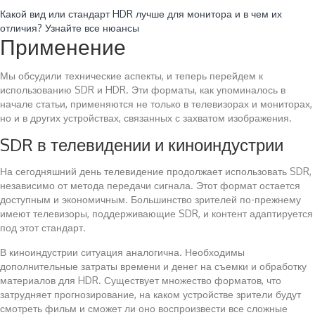
Читайте также:
Какой вид или стандарт HDR лучше для монитора и в чем их
отличия? Узнайте все нюансы
Применение
Мы обсудили технические аспекты, и теперь перейдем к
использованию SDR и HDR. Эти форматы, как упоминалось в
начале статьи, применяются не только в телевизорах и мониторах,
но и в других устройствах, связанных с захватом изображения.
SDR в телевидении и киноиндустрии
На сегодняшний день телевидение продолжает использовать SDR,
независимо от метода передачи сигнала. Этот формат остается
доступным и экономичным. Большинство зрителей по-прежнему
имеют телевизоры, поддерживающие SDR, и контент адаптируется
под этот стандарт.
В киноиндустрии ситуация аналогична. Необходимы
дополнительные затраты времени и денег на съемки и обработку
материалов для HDR. Существует множество форматов, что
затрудняет прогнозирование, на каком устройстве зрители будут
смотреть фильм и сможет ли оно воспроизвести все сложные