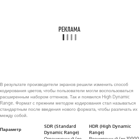
В результате производители экранов решили изменить способ
кодирования цветов, чтобы пользователи могли воспользоваться
расширенным набором оттенков. Так и появился High Dynamic
Range. Формат с прежним методом кодирования стал называться
стандартным после введения нового формата, чтобы различать их
между собой.
SDR (Standard
HDR (High Dynamic
Параметр
Dynamic Range)
Range)
Ограниченный (до
Расширенный (до 10000