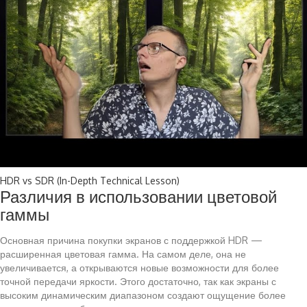
HDR vs SDR (In-Depth Technical Lesson)
Различия в использовании цветовой
гаммы
Основная причина покупки экранов с поддержкой HDR —
расширенная цветовая гамма. На самом деле, она не
увеличивается, а открываются новые возможности для более
точной передачи яркости. Этого достаточно, так как экраны с
высоким динамическим диапазоном создают ощущение более