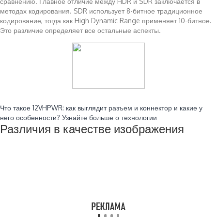
сравнению. Главное отличие между HDR и SDR заключается в
методах кодирования. SDR использует 8-битное традиционное
кодирование, тогда как High Dynamic Range применяет 10-битное.
Это различие определяет все остальные аспекты.
Читайте также:
Что такое 12VHPWR: как выглядит разъем и коннектор и какие у
него особенности? Узнайте больше о технологии
Различия в качестве изображения