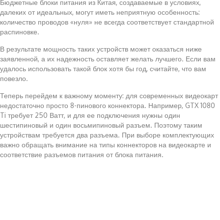
Бюджетные блоки питания из Китая, создаваемые в условиях,
далеких от идеальных, могут иметь неприятную особенность:
количество проводов «нуля» не всегда соответствует стандартной
распиновке.
В результате мощность таких устройств может оказаться ниже
заявленной, а их надежность оставляет желать лучшего. Если вам
удалось использовать такой блок хотя бы год, считайте, что вам
повезло.
Теперь перейдем к важному моменту: для современных видеокарт
недостаточно просто 8-пинового коннектора. Например, GTX 1080
Ti требует 250 Ватт, и для ее подключения нужны один
шестипиновый и один восьмипиновый разъем. Поэтому таким
устройствам требуется два разъема. При выборе комплектующих
важно обращать внимание на типы коннекторов на видеокарте и
соответствие разъемов питания от блока питания.