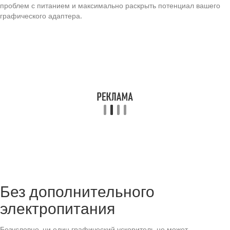
проблем с питанием и максимально раскрыть потенциал вашего
графического адаптера.
Без дополнительного
электропитания
Безусловно, ни один графический ускоритель не может