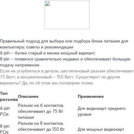
Читайте также:
Правильный подход для выбора или подбора блока питания для
компьютера: советы и рекомендации
6-pin – более старый и менее мощный вариант;
8-pin – появился сравнительно недавно и обеспечивает большую
подачу напряжения.
Если не углубляться в детали, шестипиновый разъем обеспечивает
75 Ватт, а восьмипиновый – 150 Ватт. Существуют ли другие
варианты? Да, но об этом мы поговорим позже.
Тип
Описание
Применение
разъема
Разъем на 6 контактов,
6-pin
Для видеокарт среднего
обеспечивает до 75 Вт
PCIe
уровня
питания
Разъем на 8 контактов,
8-pin
обеспечивает до 150 Вт
Для мощных видеокарт
PCIe