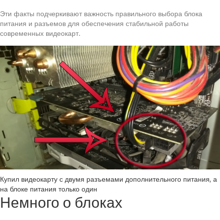
Эти факты подчеркивают важность правильного выбора блока
питания и разъемов для обеспечения стабильной работы
современных видеокарт.
Купил видеокарту с двумя разъемами дополнительного питания, а
на блоке питания только один
Немного о блоках