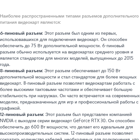
Наиболее распространенными типами разъемов дополнительного
питания видеокарт являются:
6-пиновый разъем
: Этот разъем был одним из первых,
использовавшихся для подключения видеокарт. Он способен
обеспечить до 75 Вт дополнительной мощности. 6-пиновый
разъем обычно используется на видеокартах среднего уровня и
является стандартом для многих моделей, выпущенных до 2015
года.
8-пиновый разъем
: Этот разъем обеспечивает до 150 Вт
дополнительной мощности и стал стандартом для более мощных
видеокарт. 8-пиновый разъем позволяет видеокартам работать с
более высокими тактовыми частотами и обеспечивает большую
стабильность при нагрузках. Он часто встречается на современных
моделях, предназначенных для игр и профессиональной работы с
графикой.
12-пиновый разъем
: Этот разъем был представлен компанией
NVIDIA с выходом серии видеокарт GeForce RTX 30. Он способен
обеспечить до 600 Вт мощности, что делает его идеальным для
высокопроизводительных систем. 12-пиновый разъем позволяет
сократить количество кабелей, необходимых для подключения, что