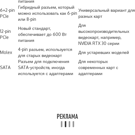
питания
Гибридный разъем, который
6+2-pin
Универсальный вариант для
можно использовать как 6-pin
PCIe
разных карт
или 8-pin
Для
Новый стандарт,
12-pin
высокопроизводительных
обеспечивает до 600 Вт
PCIe
видеокарт, например,
питания
NVIDIA RTX 30 серии
4-pin разъем, используется
Molex
Для устаревших моделей
для старых видеокарт
Разъем для подключения
Для некоторых
SATA
SATA-устройств, иногда
современных карт с
используется с адаптерами
адаптерами