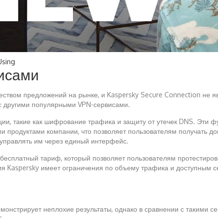
Using
исами
ством предложений на рынке, и Kaspersky Secure Connection не яв
 с другими популярными VPN-сервисами.
ции, такие как шифрование трафика и защиту от утечек DNS. Эти 
ми продуктами компании, что позволяет пользователям получать д
 управлять им через единый интерфейс.
 бесплатный тариф, который позволяет пользователям протестирова
ерсия Kaspersky имеет ограничения по объему трафика и доступны
емонстрирует неплохие результаты, однако в сравнении с такими се