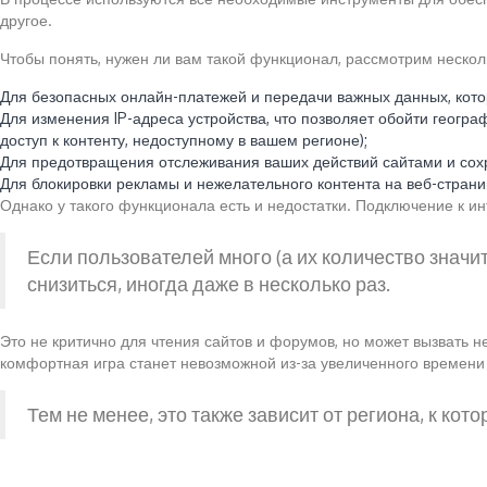
другое.
Чтобы понять, нужен ли вам такой функционал, рассмотрим неско
Для безопасных онлайн-платежей и передачи важных данных, кот
Для изменения IP-адреса устройства, что позволяет обойти геогра
доступ к контенту, недоступному в вашем регионе);
Для предотвращения отслеживания ваших действий сайтами и сох
Для блокировки рекламы и нежелательного контента на веб-страни
Однако у такого функционала есть и недостатки. Подключение к и
Если пользователей много (а их количество значи
снизиться, иногда даже в несколько раз.
Это не критично для чтения сайтов и форумов, но может вызвать 
комфортная игра станет невозможной из-за увеличенного времени 
Тем не менее, это также зависит от региона, к ко