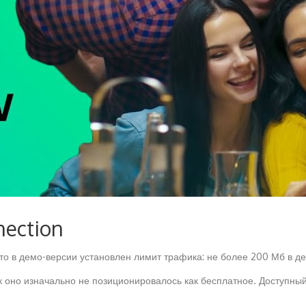
nection
то в демо-версии установлен лимит трафика: не более 200 Мб в де
ак оно изначально не позиционировалось как бесплатное. Доступн