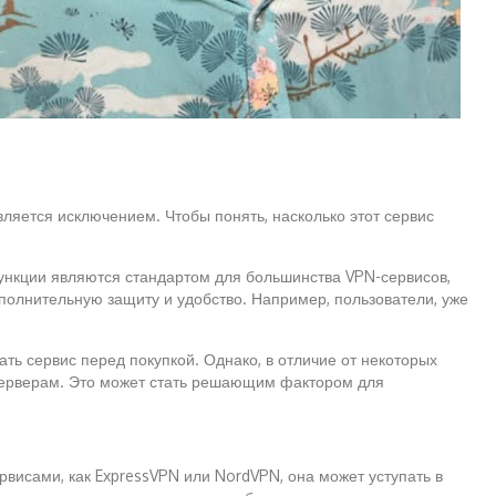
ляется исключением. Чтобы понять, насколько этот сервис
функции являются стандартом для большинства VPN-сервисов,
ополнительную защиту и удобство. Например, пользователи, уже
ть сервис перед покупкой. Однако, в отличие от некоторых
м серверам. Это может стать решающим фактором для
рвисами, как ExpressVPN или NordVPN, она может уступать в