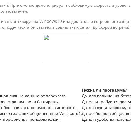
еканий. Приложение демонстрирует необходимую скорость и уровен
пользователей.
ивать антивирус на Windows 10 или достаточно встроенного защит
то поделится этой статьей в социальных сетях. До скорой встречи!
Нужна ли программа?
щая личные данные от перехвата.
Да, для повышения безоп
кие ограничения и блокировки.
Да, если требуется доступ
, обеспечивая анонимность в интернете.
Да, для защиты конфиде
использовании общественных Wi-Fi сетей.
Да, особенно в обществе
интерфейс для пользователей.
Да, для удобства исполь