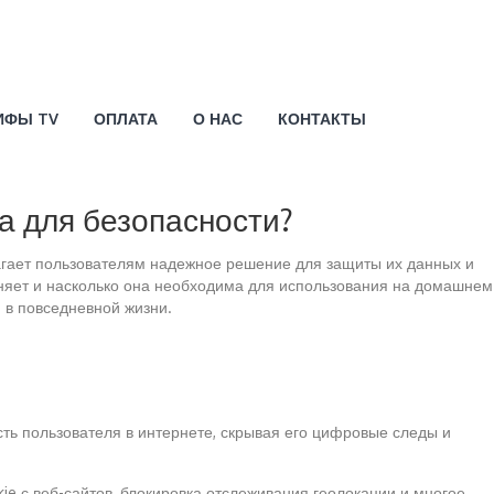
ИФЫ TV
ОПЛАТА
О НАС
КОНТАКТЫ
а для безопасности?
лагает пользователям надежное решение для защиты их данных и
олняет и насколько она необходима для использования на домашнем
 в повседневной жизни.
ь пользователя в интернете, скрывая его цифровые следы и
 с веб-сайтов, блокировка отслеживания геолокации и многое