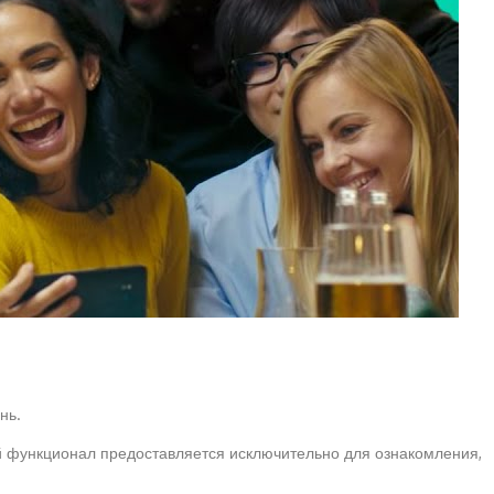
нь.
ый функционал предоставляется исключительно для ознакомления,