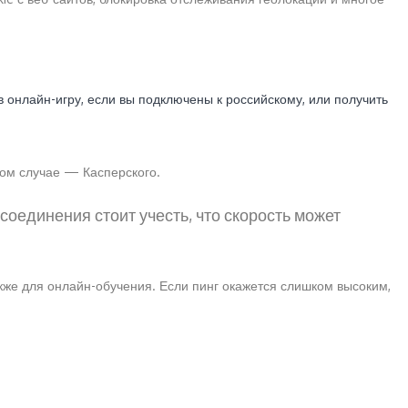
в онлайн-игру, если вы подключены к российскому, или получить
ном случае — Касперского.
соединения стоит учесть, что скорость может
акже для онлайн-обучения. Если пинг окажется слишком высоким,