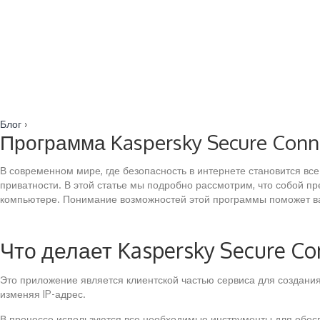
Блог
›
Программа Kaspersky Secure Conne
В современном мире, где безопасность в интернете становится вс
приватности. В этой статье мы подробно рассмотрим, что собой п
компьютере. Понимание возможностей этой программы поможет ва
Что делает Kaspersky Secure Co
Это приложение является клиентской частью сервиса для создан
изменяя IP-адрес.
В процессе используются все необходимые инструменты для обесп