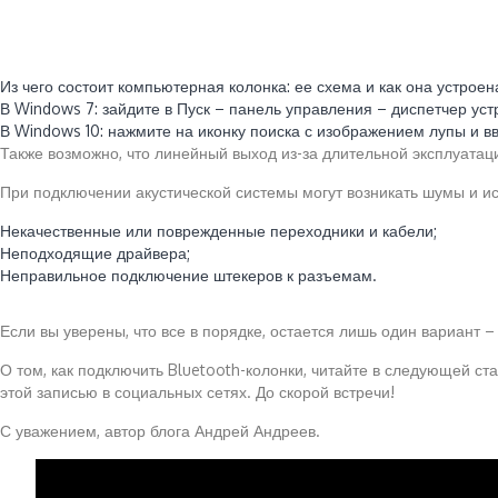
Читайте также:
Из чего состоит компьютерная колонка: ее схема и как она устрое
В Windows 7: зайдите в Пуск – панель управления – диспетчер устр
В Windows 10: нажмите на иконку поиска с изображением лупы и вве
Также возможно, что линейный выход из-за длительной эксплуатац
При подключении акустической системы могут возникать шумы и ис
Некачественные или поврежденные переходники и кабели;
Неподходящие драйвера;
Неправильное подключение штекеров к разъемам.
Если вы уверены, что все в порядке, остается лишь один вариант –
О том, как подключить Bluetooth-колонки, читайте в следующей ст
этой записью в социальных сетях. До скорой встречи!
С уважением, автор блога Андрей Андреев.