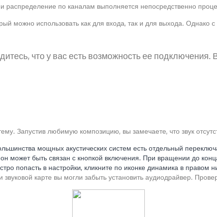
, и распределение по каналам выполняется непосредственно проце
рый можно использовать как для входа, так и для выхода. Однако 
дитесь, что у вас есть возможность ее подключения.
ему. Запустив любимую композицию, вы замечаете, что звук отсутст
большинства мощных акустических систем есть отдельный переключ
 он может быть связан с кнопкой включения. При вращении до кон
стро попасть в настройки, кликните по иконке динамика в правом н
ли звуковой карте вы могли забыть установить аудиодрайвер. Пров