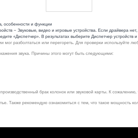
на, особенности и функции
ойств – Звуковые, видео и игровые устройства. Если драйвера нет,
дите «Диспетчер». В результатах выберите Диспетчер устройств и д
ии мог разболтаться или перегореть. Для проверки используйте лю
кажения звука. Причины этого могут быть следующими:
 производственный брак колонок или звуковой карты. К сожалению, 
атье. Также рекомендую ознакомиться с тем, что такое мощность ко