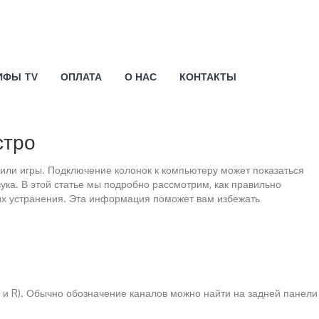
ИФЫ TV
ОПЛАТА
О НАС
КОНТАКТЫ
стро
 или игры. Подключение колонок к компьютеру может показаться
ука. В этой статье мы подробно рассмотрим, как правильно
 их устранения. Эта информация поможет вам избежать
L и R). Обычно обозначение каналов можно найти на задней панели