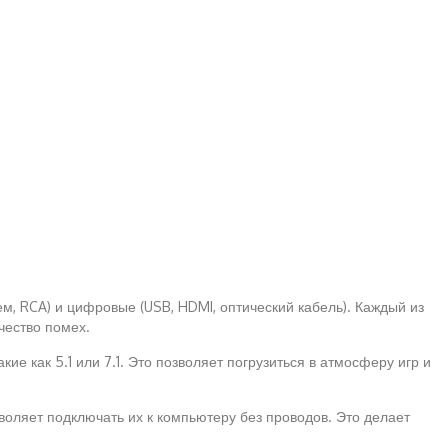
м, RCA) и цифровые (USB, HDMI, оптический кабель). Каждый из
чество помех.
ие как 5.1 или 7.1. Это позволяет погрузиться в атмосферу игр и
зволяет подключать их к компьютеру без проводов. Это делает