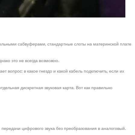
тельными сабвуферами, стандартные слоты на материнской плате
нако это не всегда возможно.
 вопрос: в какое гнездо и какой кабель подключить, если их
тдельная дискретная звуковая карта. Вот как правильно
 передачи цифрового звука без преобразования в аналоговый.