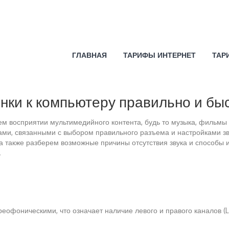
ГЛАВНАЯ
ТАРИФЫ ИНТЕРНЕТ
ТАР
нки к компьютеру правильно и бы
ем восприятии мультимедийного контента, будь то музыка, фильмы
ами, связанными с выбором правильного разъема и настройками зв
 а также разберем возможные причины отсутствия звука и способы
.
еофоническими, что означает наличие левого и правого каналов (