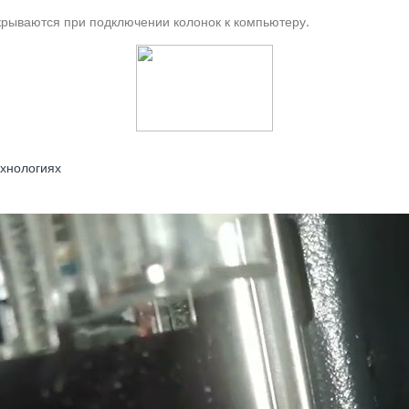
крываются при подключении колонок к компьютеру.
ехнологиях