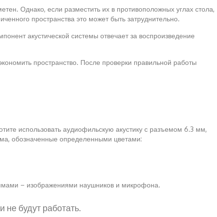
метен. Однако, если разместить их в противоположных углах стола,
иченного пространства это может быть затруднительно.
омпонент акустической системы отвечает за воспроизведение
сэкономить пространство. После проверки правильной работы
отите использовать аудиофильскую акустику с разъемом 6.3 мм,
ъема, обозначенные определенными цветами:
аммами – изображениями наушников и микрофона.
 не будут работать.