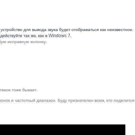
 устройство для вывода звука будет отображаться как неизвестное.
ействуйте так же, как в Windows 7.
бую исправную колонку.
такое тоже бывает.
лонок и частотный диапазон. Буду признателен всем, кто поделится