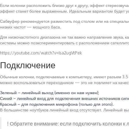
Если колонки расположить близко друг к другу, эффект стереозвуча
эффект станет более выраженным. Идеальным вариантом будет уста
Сабвуфер рекомендуется разместить под столом или на специально
низких частот — мощного баса.
Для низкочастотного диапазона не так важно направление звука, 
системы можно поэкспериментировать с расположением сателлитов
https://youtube.com/watch?v=Isa2ugVtPek
Подключение
Обычные колонки, подключаемые к компьютеру, имеют разъем 3.5 м
можно воспользоваться переходником — это не повлияет на качес
Зеленый – линейный выход (именно он нам нужен);
Синий – линейный вход для подключения внешних источников сигна
Красный – для подключения микрофона (только для этого).
В большинстве ноутбуков линейный вход отсутствует. Линейный 
! Обратите внимание: если подключить колонки к 