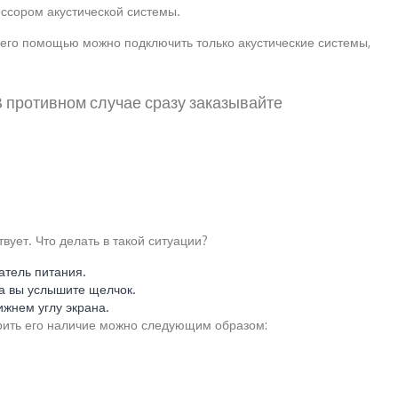
ссором акустической системы.
с его помощью можно подключить только акустические системы,
 В противном случае сразу заказывайте
вует. Что делать в такой ситуации?
атель питания.
ца вы услышите щелчок.
ижнем углу экрана.
ерить его наличие можно следующим образом: