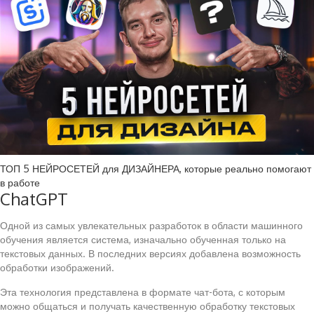
ТОП 5 НЕЙРОСЕТЕЙ для ДИЗАЙНЕРА, которые реально помогают
в работе
ChatGPT
Одной из самых увлекательных разработок в области машинного
обучения является система, изначально обученная только на
текстовых данных. В последних версиях добавлена возможность
обработки изображений.
Эта технология представлена в формате чат-бота, с которым
можно общаться и получать качественную обработку текстовых