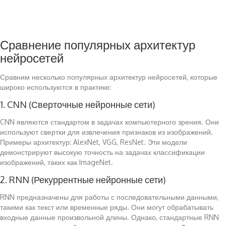
Сравнение популярных архитектур
нейросетей
Сравним несколько популярных архитектур нейросетей, которые
широко используются в практике:
1. CNN (Сверточные нейронные сети)
CNN являются стандартом в задачах компьютерного зрения. Они
используют свертки для извлечения признаков из изображений.
Примеры архитектур: AlexNet, VGG, ResNet. Эти модели
демонстрируют высокую точность на задачах классификации
изображений, таких как ImageNet.
2. RNN (Рекуррентные нейронные сети)
RNN предназначены для работы с последовательными данными,
такими как текст или временные ряды. Они могут обрабатывать
входные данные произвольной длины. Однако, стандартные RNN