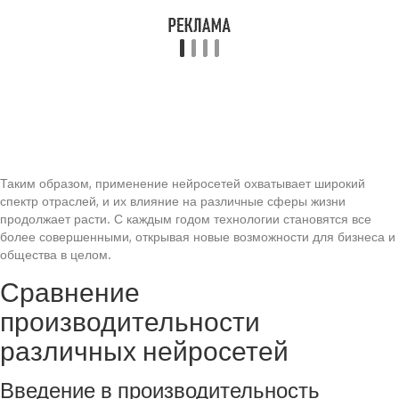
Таким образом, применение нейросетей охватывает широкий
спектр отраслей, и их влияние на различные сферы жизни
продолжает расти. С каждым годом технологии становятся все
более совершенными, открывая новые возможности для бизнеса и
общества в целом.
Сравнение
производительности
различных нейросетей
Введение в производительность