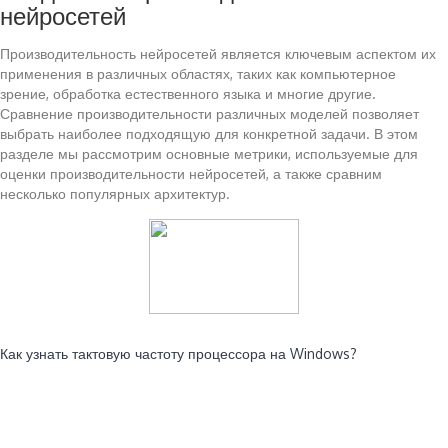
нейросетей
Производительность нейросетей является ключевым аспектом их
применения в различных областях, таких как компьютерное
зрение, обработка естественного языка и многие другие.
Сравнение производительности различных моделей позволяет
выбрать наиболее подходящую для конкретной задачи. В этом
разделе мы рассмотрим основные метрики, используемые для
оценки производительности нейросетей, а также сравним
несколько популярных архитектур.
Читайте также:
Как узнать тактовую частоту процессора на Windows?