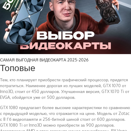
САМАЯ ВЫГОДНАЯ ВИДЕОКАРТА 2025-2026
Топовые
Тем, кто планирует приобрести графический процессор, придется
потратиться. Наименее дорогая из лучших моделей, GTX 1070 от
Inno3D, стоит от 450 долларов. Улучшенная версия, GTX 1070 Ti от
EVGA, обойдется уже от 500 долларов.
GTX 1080 предлагает более высокие характеристики по сравнению
с предыдущей моделью, что отражается на цене. Модель от Zotac
с 8 Гб видеопамяти и 256-битной шиной стоит от 600 долларов.
GTX 1080 Ti от Inno3D можно приобрести за 900 долларов.
Ассортимент AMD в этом сегменте менее разнообразен. RX Vega