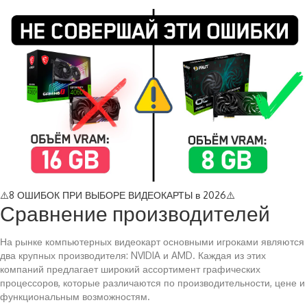
⚠️8 ОШИБОК ПРИ ВЫБОРЕ ВИДЕОКАРТЫ в 2026⚠️
Сравнение производителей
На рынке компьютерных видеокарт основными игроками являются
два крупных производителя: NVIDIA и AMD. Каждая из этих
компаний предлагает широкий ассортимент графических
процессоров, которые различаются по производительности, цене и
функциональным возможностям.