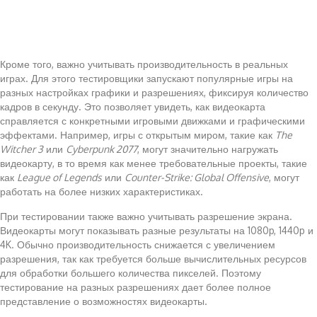
Кроме того, важно учитывать производительность в реальных
играх. Для этого тестировщики запускают популярные игры на
разных настройках графики и разрешениях, фиксируя количество
кадров в секунду. Это позволяет увидеть, как видеокарта
справляется с конкретными игровыми движками и графическими
эффектами. Например, игры с открытым миром, такие как
The
Witcher 3
или
Cyberpunk 2077
, могут значительно нагружать
видеокарту, в то время как менее требовательные проекты, такие
как
League of Legends
или
Counter-Strike: Global Offensive
, могут
работать на более низких характеристиках.
При тестировании также важно учитывать разрешение экрана.
Видеокарты могут показывать разные результаты на 1080p, 1440p и
4K. Обычно производительность снижается с увеличением
разрешения, так как требуется больше вычислительных ресурсов
для обработки большего количества пикселей. Поэтому
тестирование на разных разрешениях дает более полное
представление о возможностях видеокарты.