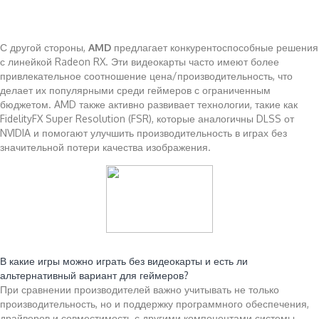
С другой стороны,
AMD
предлагает конкурентоспособные решения
с линейкой Radeon RX. Эти видеокарты часто имеют более
привлекательное соотношение цена/производительность, что
делает их популярными среди геймеров с ограниченным
бюджетом. AMD также активно развивает технологии, такие как
FidelityFX Super Resolution (FSR), которые аналогичны DLSS от
NVIDIA и помогают улучшить производительность в играх без
значительной потери качества изображения.
Читайте также:
В какие игры можно играть без видеокарты и есть ли
альтернативный вариант для геймеров?
При сравнении производителей важно учитывать не только
производительность, но и поддержку программного обеспечения,
драйверов и совместимость с другими компонентами системы.