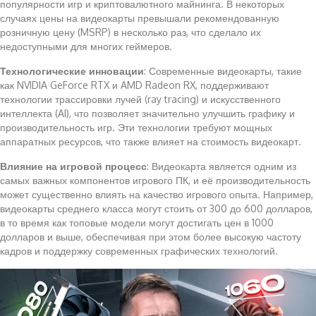
популярности игр и криптовалютного майнинга. В некоторых
случаях цены на видеокарты превышали рекомендованную
розничную цену (MSRP) в несколько раз, что сделало их
недоступными для многих геймеров.
Технологические инновации
: Современные видеокарты, такие
как NVIDIA GeForce RTX и AMD Radeon RX, поддерживают
технологии трассировки лучей (ray tracing) и искусственного
интеллекта (AI), что позволяет значительно улучшить графику и
производительность игр. Эти технологии требуют мощных
аппаратных ресурсов, что также влияет на стоимость видеокарт.
Влияние на игровой процесс
: Видеокарта является одним из
самых важных компонентов игрового ПК, и её производительность
может существенно влиять на качество игрового опыта. Например,
видеокарты среднего класса могут стоить от 300 до 600 долларов,
в то время как топовые модели могут достигать цен в 1000
долларов и выше, обеспечивая при этом более высокую частоту
кадров и поддержку современных графических технологий.