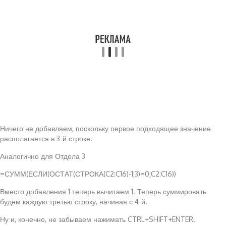
Ничего не добавляем, поскольку первое подходящее значение
располагается в 3-й строке.
Аналогично для Отдела 3
=СУММ(ЕСЛИ(ОСТАТ(СТРОКА(C2:C16)-1;3)=0;C2:C16))
Вместо добавления 1 теперь вычитаем 1. Теперь суммировать
будем каждую третью строку, начиная с 4-й.
Ну и, конечно, не забываем нажимать CTRL+SHIFT+ENTER.