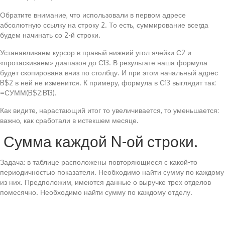
Обратите внимание, что использовали в первом адресе
абсолютную ссылку на строку 2. То есть, суммирование всегда
будем начинать со 2-й строки.
Устанавливаем курсор в правый нижний угол ячейки С2 и
«протаскиваем» диапазон до С13. В результате наша формула
будет скопирована вниз по столбцу. И при этом начальный адрес
B$2 в ней не изменится. К примеру, формула в С13 выглядит так:
=СУММ(B$2:B13).
Как видите, нарастающий итог то увеличивается, то уменьшается:
важно, как сработали в истекшем месяце.
Сумма каждой N-ой строки.
Задача: в таблице расположены повторяющиеся с какой-то
периодичностью показатели. Необходимо найти сумму по каждому
из них. Предположим, имеются данные о выручке трех отделов
помесячно. Необходимо найти сумму по каждому отделу.