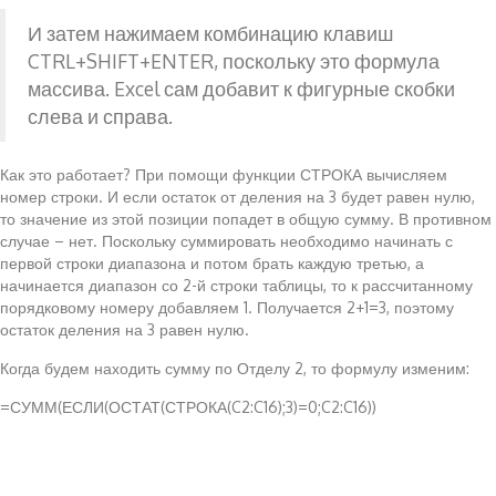
И затем нажимаем комбинацию клавиш
CTRL+SHIFT+ENTER, поскольку это формула
массива. Excel сам добавит к фигурные скобки
слева и справа.
Как это работает? При помощи функции СТРОКА вычисляем
номер строки. И если остаток от деления на 3 будет равен нулю,
то значение из этой позиции попадет в общую сумму. В противном
случае – нет. Поскольку суммировать необходимо начинать с
первой строки диапазона и потом брать каждую третью, а
начинается диапазон со 2-й строки таблицы, то к рассчитанному
порядковому номеру добавляем 1. Получается 2+1=3, поэтому
остаток деления на 3 равен нулю.
Когда будем находить сумму по Отделу 2, то формулу изменим:
=СУММ(ЕСЛИ(ОСТАТ(СТРОКА(C2:C16);3)=0;C2:C16))