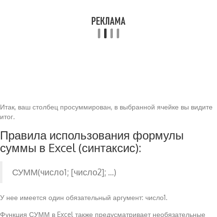
Итак, ваш столбец просуммирован, в выбранной ячейке вы видите
итог.
Правила использования формулы
суммы в Excel (синтаксис):
СУММ(число1; [число2]; …)
У нее имеется один обязательный аргумент: число1.
Функция СУММ в Excel также предусматривает необязательные