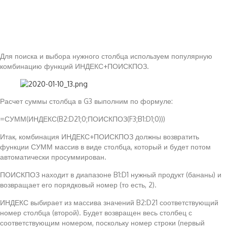
Для поиска и выбора нужного столбца используем популярную
комбинацию функций ИНДЕКС+ПОИСКПОЗ.
Расчет суммы столбца в G3 выполним по формуле:
=СУММ(ИНДЕКС(B2:D21;0;ПОИСКПОЗ(F3;B1:D1;0)))
Итак, комбинация ИНДЕКС+ПОИСКПОЗ должны возвратить
функции СУММ массив в виде столбца, который и будет потом
автоматически просуммирован.
ПОИСКПОЗ находит в диапазоне B1:D1 нужный продукт (бананы) и
возвращает его порядковый номер (то есть, 2).
ИНДЕКС выбирает из массива значений B2:D21 соответствующий
номер столбца (второй). Будет возвращен весь столбец с
соответствующим номером, поскольку номер строки (первый