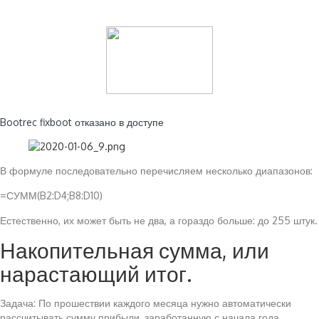
Читайте также:
Bootrec fixboot отказано в доступе
В формуле последовательно перечисляем несколько диапазонов:
=СУММ(B2:D4;B8:D10)
Естественно, их может быть не два, а гораздо больше: до 255 штук.
Накопительная сумма, или
нарастающий итог.
Задача: По прошествии каждого месяца нужно автоматически
рассчитывать сумму прибыли, заработанную с начала года.