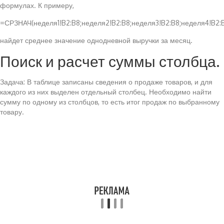
формулах. К примеру,
=СРЗНАЧ(неделя1!B2:B8;неделя2!B2:B8;неделя3!B2:B8;неделя4!B2:
найдет среднее значение однодневной выручки за месяц.
Поиск и расчет суммы столбца.
Задача: В таблице записаны сведения о продаже товаров, и для
каждого из них выделен отдельный столбец. Необходимо найти
сумму по одному из столбцов, то есть итог продаж по выбранному
товару.