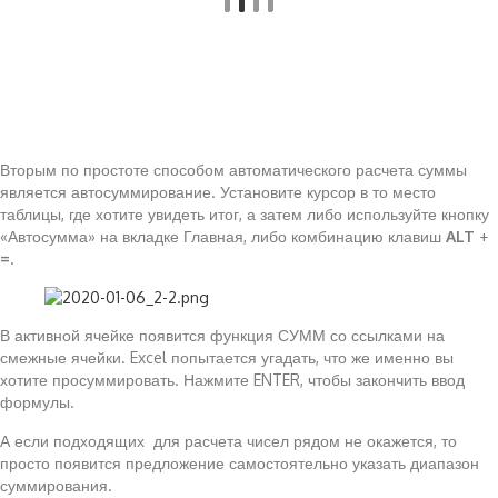
Вторым по простоте способом автоматического расчета суммы
является автосуммирование. Установите курсор в то место
таблицы, где хотите увидеть итог, а затем либо используйте кнопку
«Автосумма» на вкладке Главная, либо комбинацию клавиш
ALT
+
=
.
В активной ячейке появится функция СУММ со ссылками на
смежные ячейки. Excel попытается угадать, что же именно вы
хотите просуммировать. Нажмите ENTER, чтобы закончить ввод
формулы.
А если подходящих для расчета чисел рядом не окажется, то
просто появится предложение самостоятельно указать диапазон
суммирования.