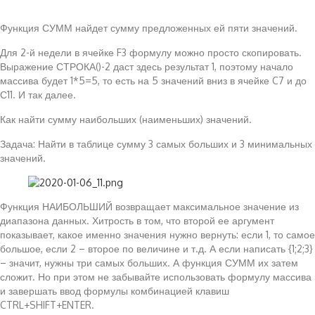
Функция СУММ найдет сумму предложенных ей пяти значений.
Для 2-й недели в ячейке F3 формулу можно просто скопировать.
Выражение СТРОКА()-2 даст здесь результат 1, поэтому начало
массива будет 1*5=5, то есть на 5 значений вниз в ячейке C7 и до
С11. И так далее.
Как найти сумму наибольших (наименьших) значений.
Задача: Найти в таблице сумму 3 самых больших и 3 минимальных
значений.
Функция НАИБОЛЬШИЙ возвращает максимальное значение из
диапазона данных. Хитрость в том, что второй ее аргумент
показывает, какое именно значения нужно вернуть: если 1, то самое
большое, если 2 – второе по величине и т.д. А если написать {1;2;3}
– значит, нужны три самых больших. А функция СУММ их затем
сложит. Но при этом не забывайте использовать формулу массива
и завершать ввод формулы комбинацией клавиш
CTRL+SHIFT+ENTER.