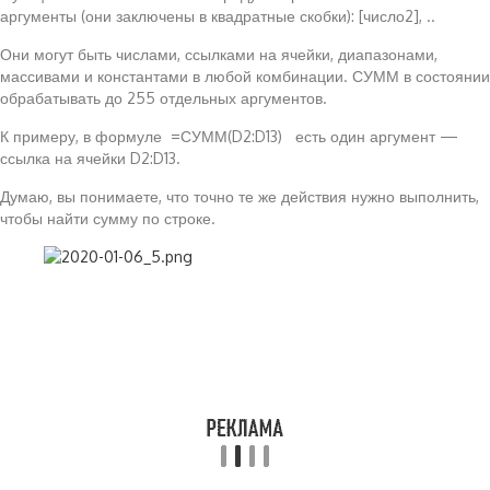
аргументы (они заключены в квадратные скобки): [число2], ..
Они могут быть числами, ссылками на ячейки, диапазонами,
массивами и константами в любой комбинации. СУММ в состоянии
обрабатывать до 255 отдельных аргументов.
К примеру, в формуле =СУММ(D2:D13) есть один аргумент —
ссылка на ячейки D2:D13.
Думаю, вы понимаете, что точно те же действия нужно выполнить,
чтобы найти сумму по строке.