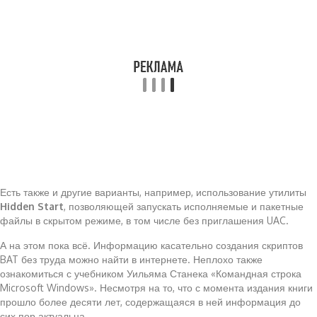
Есть также и другие варианты, например, использование утилиты
Hidden Start
, позволяющей запускать исполняемые и пакетные
файлы в скрытом режиме, в том числе без приглашения UAC.
А на этом пока всё. Информацию касательно создания скриптов
BAT без труда можно найти в интернете. Неплохо также
ознакомиться с учебником Уильяма Станека «Командная строка
Microsoft Windows». Несмотря на то, что с момента издания книги
прошло более десяти лет, содержащаяся в ней информация до
сих пор актуальна.