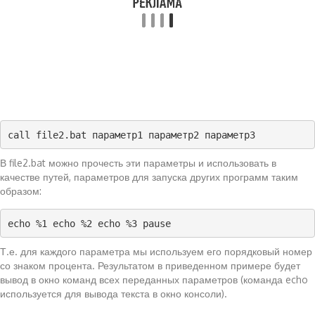
call file2.bat параметр1 параметр2 параметр3
В file2.bat можно прочесть эти параметры и использовать в
качестве путей, параметров для запуска других программ таким
образом:
echo %1 echo %2 echo %3 pause
Т.е. для каждого параметра мы используем его порядковый номер
со знаком процента. Результатом в приведенном примере будет
вывод в окно команд всех переданных параметров (команда echo
используется для вывода текста в окно консоли).