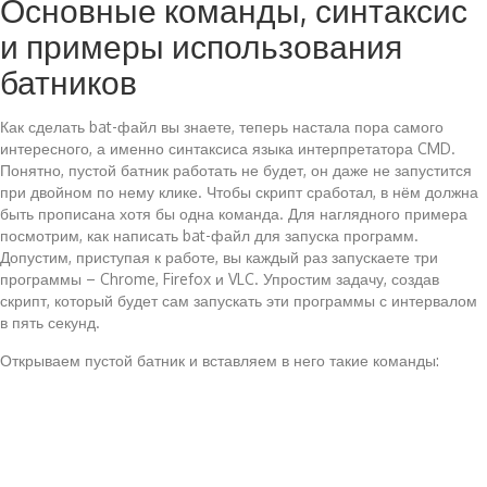
Основные команды, синтаксис
и примеры использования
батников
Как сделать bat-файл вы знаете, теперь настала пора самого
интересного, а именно синтаксиса языка интерпретатора CMD.
Понятно, пустой батник работать не будет, он даже не запустится
при двойном по нему клике. Чтобы скрипт сработал, в нём должна
быть прописана хотя бы одна команда. Для наглядного примера
посмотрим, как написать bat-файл для запуска программ.
Допустим, приступая к работе, вы каждый раз запускаете три
программы – Chrome, Firefox и VLC. Упростим задачу, создав
скрипт, который будет сам запускать эти программы с интервалом
в пять секунд.
Открываем пустой батник и вставляем в него такие команды: