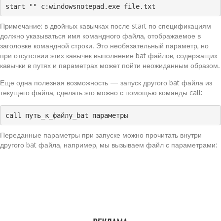
start "" c:windowsnotepad.exe file.txt
Примечание: в двойных кавычках после start по спецификациям
должно указываться имя командного файла, отображаемое в
заголовке командной строки. Это необязательный параметр, но
при отсутствии этих кавычек выполнение bat файлов, содержащих
кавычки в путях и параметрах может пойти неожиданным образом.
Еще одна полезная возможность — запуск другого bat файла из
текущего файла, сделать это можно с помощью команды call:
call путь_к_файлу_bat параметры
Переданные параметры при запуске можно прочитать внутри
другого bat файла, например, мы вызываем файл с параметрами: