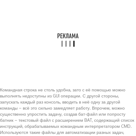
Командная строка не столь удобна, зато с её помощью можно
выполнять недоступны из GUI операции. С другой стороны,
запускать каждый раз консоль, вводить в неё одну за другой
команды – всё это сильно замедляет работу. Впрочем, можно
существенно упростить задачу, создав бат-файл или попросту
батник – текстовый файл с расширением BAT, содержащий список
инструкций, обрабатываемых командным интерпретатором CMD.
Используются такие файлы для автоматизации разных задач,