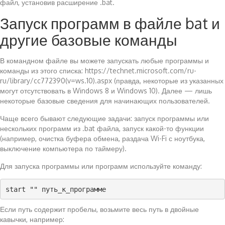
файл, установив расширение .bat.
Запуск программ в файле bat и
другие базовые команды
В командном файле вы можете запускать любые программы и
команды из этого списка: https://technet.microsoft.com/ru-
ru/library/cc772390(v=ws.10).aspx (правда, некоторые из указанных
могут отсутствовать в Windows 8 и Windows 10). Далее — лишь
некоторые базовые сведения для начинающих пользователей.
Чаще всего бывают следующие задачи: запуск программы или
нескольких программ из .bat файла, запуск какой-то функции
(например, очистка буфера обмена, раздача Wi-Fi с ноутбука,
выключение компьютера по таймеру).
Для запуска программы или программ используйте команду:
start "" путь_к_программе
Если путь содержит пробелы, возьмите весь путь в двойные
кавычки, например: