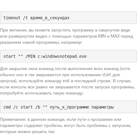
timeout /t время_в_секундах
При желании, вы можете запустить программу в свернутом виде
или развернутом видео с помощью параметров MIN и MAX перед
указанием самой программы, например:
start "" /MIN c:windowsnotepad.exe
Для закрытия окна команд после выполнения всех команд (хотя,
обычно оно и так закрывается при использовании start для
запуска), используйте команду exit в последней строке. В случае,
если консоль все равно не закрывается после запуска программы,
попробуйте использовать такую команду:
cmd /c start /b "" путь_к_программе параметры
Примечание: в данном команде, если пути к программе или
параметры содержат пробелы, могут быть проблемы с запуском,
которые можно решить так: