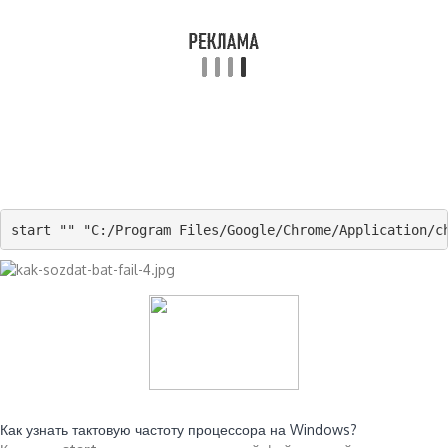
start "" "C:/Program Files/Google/Chrome/Application/c
Читайте также:
Как узнать тактовую частоту процессора на Windows?