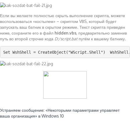
Если вы желаете полностью скрыть выполнение скрипта, можете
воспользоваться «костылем» – скриптом VВS, который будет
запускать ваш батник в скрытом режиме. Текст скрипта приведен
ниже, сохраните его в файл
hidden.vbs
, предварительно заменив
путь во второй строчке кода
D:/sсript.bat
путём к вашему батнику.
Set WshShell = CreateObject("WScript.Shell")  WshShell
Читайте также:
Устраняем сообщение: «Некоторыми параметрами управляет
ваша организация» в Windows 10