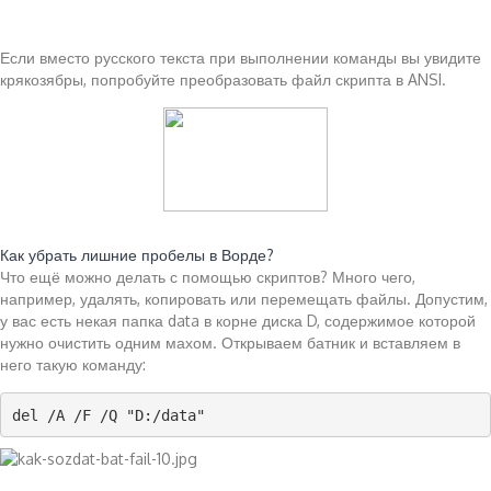
Если вместо русского текста при выполнении команды вы увидите
крякозябры, попробуйте преобразовать файл скрипта в ANSI.
Читайте также:
Как убрать лишние пробелы в Ворде?
Что ещё можно делать с помощью скриптов? Много чего,
например, удалять, копировать или перемещать файлы. Допустим,
у вас есть некая папка data в корне диска D, содержимое которой
нужно очистить одним махом. Открываем батник и вставляем в
него такую команду:
del /A /F /Q "D:/data"