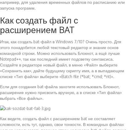
например, для удаления временных файлов по расписанию или
запуска программ.
Как создать файл с
расширением BAT
Итак, как создать bat-файл в Windows 7/10? Очень просто. Для
этого понадобится любой текстовый редактор и знание основ
командной строки. Можно использовать Блокнот, а ещё лучше
Notepad++, так как последний имеет подсветку синтаксиса.
Создайте в редакторе новый файл, в меню «Файл» выберите
«Сохранить как», дайте будущему скрипту имя, а в выпадающем
списке «Тип файла» выберите «Batch file (*bat; *cmd; *nt)».
Если для создания bat-файла захотите использовать Блокнот,
расширение нужно присвоить вручную, а в списке «Тип файла»
выбрать «Все файлы».
Как видите, создать файл с расширением bat не составляет
сложности, есть тут, однако, свои тонкости. В командных файлах