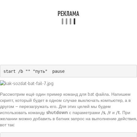
start /b "" "путь"  pause  
Рассмотрим ещё один пример команд для bat файла. Напишем
скрипт, который будет в одном случае выключать компьютер, а в
другом – перезагружать его. Для этих целей мы будем
использовать команду
shutdown
с параметрами
/s
,
/r
и
/t
. При
желании можно добавить в батник запрос на выполнение действия,
вот так: