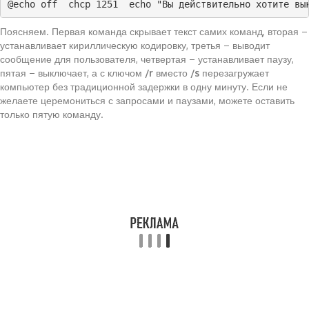
@echo off  chcp 1251  echo "Вы действительно хотите вы
Поясняем. Первая команда скрывает текст самих команд, вторая –
устанавливает кириллическую кодировку, третья – выводит
сообщение для пользователя, четвертая – устанавливает паузу,
пятая – выключает, а с ключом
/r
вместо
/s
перезагружает
компьютер без традиционной задержки в одну минуту. Если не
желаете церемониться с запросами и паузами, можете оставить
только пятую команду.