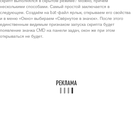
скрипт выполнялся в скрытом режиме? Можно, причём
несколькими способами. Самый простой заключается в
следующем. Создаём на bat-файл ярлык, открываем его свойства
и в меню «Окно» выбираем «Свёрнутое в значок». После этого
единственным видимым признаком запуска скрипта будет
появление значка CMD на панели задач, окон же при этом
открываться не будет.