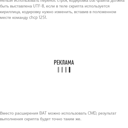
нельзя использовать перенос строк, кодировка bat-файла должна
быть выставлена UTF-8, если в теле скрипта используется
кириллица, кодировку нужно изменить, вставив в положенном
месте команду chcp 1251.
Вместо расширения BAT можно использовать CMD, результат
выполнения скрипта будет точно таким же.