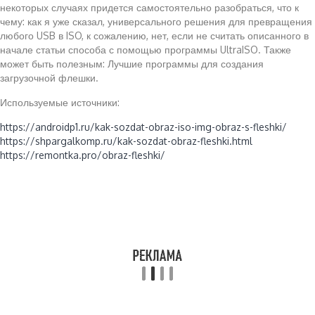
некоторых случаях придется самостоятельно разобраться, что к
чему: как я уже сказал, универсального решения для превращения
любого USB в ISO, к сожалению, нет, если не считать описанного в
начале статьи способа с помощью программы UltraISO. Также
может быть полезным: Лучшие программы для создания
загрузочной флешки.
Используемые источники:
https://androidp1.ru/kak-sozdat-obraz-iso-img-obraz-s-fleshki/
https://shpargalkomp.ru/kak-sozdat-obraz-fleshki.html
https://remontka.pro/obraz-fleshki/