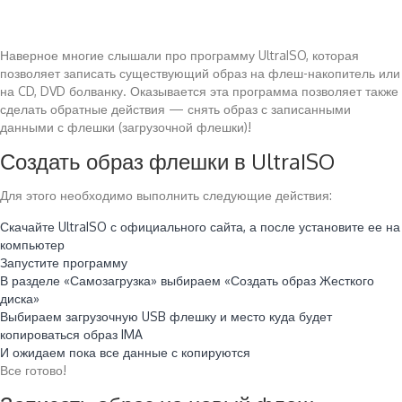
Наверное многие слышали про программу UltraISO, которая
позволяет записать существующий образ на флеш-накопитель или
на CD, DVD болванку. Оказывается эта программа позволяет также
сделать обратные действия — снять образ с записанными
данными с флешки (загрузочной флешки)!
Создать образ флешки в UltraISO
Для этого необходимо выполнить следующие действия:
Скачайте UltraISO с официального сайта, а после установите ее на
компьютер
Запустите программу
В разделе «Самозагрузка» выбираем «Создать образ Жесткого
диска»
Выбираем загрузочную USB флешку и место куда будет
копироваться образ IMA
И ожидаем пока все данные с копируются
Все готово!