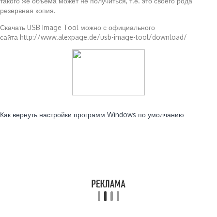
такого же объема может не получиться, т.е. это своего рода
резервная копия.
Скачать USB Image Tool можно с официального
сайта http://www.alexpage.de/usb-image-tool/download/
Читайте также:
Как вернуть настройки программ Windows по умолчанию