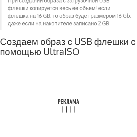
При создании образа с загрузочной USB
флешки копируется весь ее объем! если
флешка на 16 GB, то образ будет размером 16 Gb,
даже если на накопителе записано 2 GB
Создаем образ с USB флешки с
помощью UltraISO