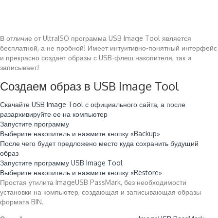
В отличие от UltraISO программа USB Image Tool является
бесплатной, а не пробной! Имеет интуитивно-понятный интерфейс
и прекрасно создает образы с USB-флеш накопителя, так и
записывает!
Создаем образ в USB Image Tool
Скачайте USB Image Tool с официального сайта, а после
разархивируйте ее на компьютер
Запустите программу
Выберите накопитель и нажмите кнопку «Backup»
После чего будет предложено место куда сохранить будущий
образ
Запустите программу USB Image Tool
Выберите накопитель и нажмите кнопку «Restore»
Простая утилита ImageUSB PassMark, без необходимости
установки на компьютер, создающая и записывающая образы
формата BIN.