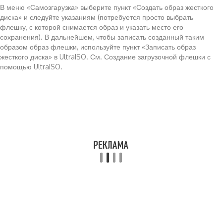
В меню «Самозгарузка» выберите пункт «Создать образ жесткого
диска» и следуйте указаниям (потребуется просто выбрать
флешку, с которой снимается образ и указать место его
сохранения). В дальнейшем, чтобы записать созданный таким
образом образ флешки, используйте пункт «Записать образ
жесткого диска» в UltraISO. См. Создание загрузочной флешки с
помощью UltraISO.