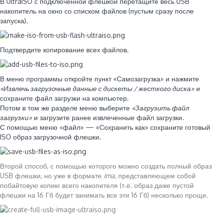
В UltraISO с подключенной флешкой перетащите весь USB
накопитель на окно со списком файлов (пустым сразу после
запуска).
Подтвердите копирование всех файлов.
В меню программы откройте пункт «Самозагрузка» и нажмите
«Извлечь загрузочные данные с дискеты / жесткого диска»
и
сохраните файл загрузки на компьютер.
Потом в том же разделе меню выберите
«Загрузить файл
загрузки»
и загрузите ранее извлеченные файл загрузки.
С помощью меню «файл» — «Сохранить как» сохраните готовый
ISO образ загрузочной флешки.
Второй способ, с помощью которого можно создать полный образ
USB флешки, но уже в формате
ima
, представляющем собой
побайтовую копию всего накопителя (т.е. образ даже пустой
флешки на 16 Гб будет занимать все эти 16 Гб) несколько проще.