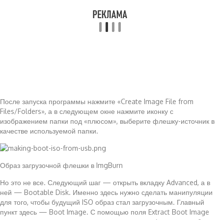
После запуска программы нажмите «Create Image File from
Files/Folders», а в следующем окне нажмите иконку с
изображением папки под «плюсом», выберите флешку-источник в
качестве используемой папки.
Образ загрузочной флешки в ImgBurn
Но это не все. Следующий шаг — открыть вкладку Advanced, а в
ней — Bootable Disk. Именно здесь нужно сделать манипуляции
для того, чтобы будущий ISO образ стал загрузочным. Главный
пункт здесь — Boot Image. С помощью поля Extract Boot Image