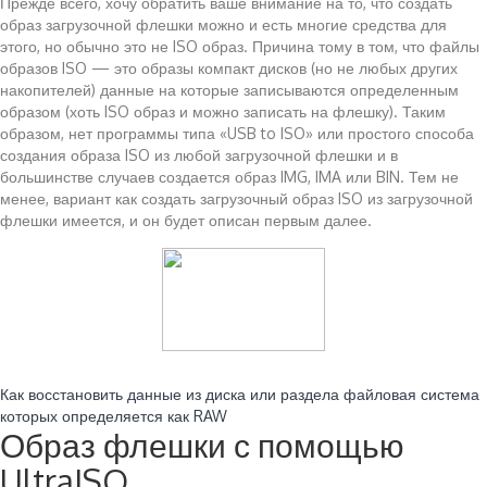
Прежде всего, хочу обратить ваше внимание на то, что создать
образ загрузочной флешки можно и есть многие средства для
этого, но обычно это не ISO образ. Причина тому в том, что файлы
образов ISO — это образы компакт дисков (но не любых других
накопителей) данные на которые записываются определенным
образом (хоть ISO образ и можно записать на флешку). Таким
образом, нет программы типа «USB to ISO» или простого способа
создания образа ISO из любой загрузочной флешки и в
большинстве случаев создается образ IMG, IMA или BIN. Тем не
менее, вариант как создать загрузочный образ ISO из загрузочной
флешки имеется, и он будет описан первым далее.
Читайте также:
Как восстановить данные из диска или раздела файловая система
которых определяется как RAW
Образ флешки с помощью
UltraISO