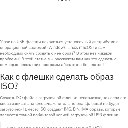
У вас на USB флешки находиться установочный дистрибутив с
операционной системой (Windows, Linux, macOS) и вам
необходимо снять создать с нее образ? В этом нет никакой
проблемы! В этой статье мы расскажем вам как это сделать с
помощью нескольких программ абсолютно бесплатно!
Как с флешки сделать образ
ISO?
Создать ISO файл с загрузочной флешки невозможно, так если его
снова записать на флеш-накопитель, то она (флешка) не будет
загрузочной! Вместо ISO создают IMG, BIN, IMA образы, которые
являются точной побайтовой копией загрузочной USB флешки.