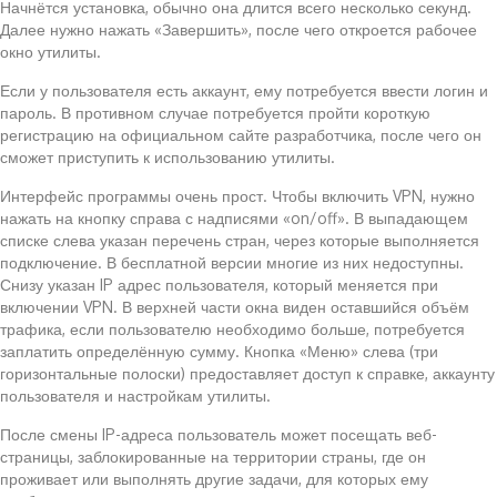
Начнётся установка, обычно она длится всего несколько секунд.
Далее нужно нажать «Завершить», после чего откроется рабочее
окно утилиты.
Если у пользователя есть аккаунт, ему потребуется ввести логин и
пароль. В противном случае потребуется пройти короткую
регистрацию на официальном сайте разработчика, после чего он
сможет приступить к использованию утилиты.
Интерфейс программы очень прост. Чтобы включить VPN, нужно
нажать на кнопку справа с надписями «on/off». В выпадающем
списке слева указан перечень стран, через которые выполняется
подключение. В бесплатной версии многие из них недоступны.
Снизу указан IP адрес пользователя, который меняется при
включении VPN. В верхней части окна виден оставшийся объём
трафика, если пользователю необходимо больше, потребуется
заплатить определённую сумму. Кнопка «Меню» слева (три
горизонтальные полоски) предоставляет доступ к справке, аккаунту
пользователя и настройкам утилиты.
После смены IP-адреса пользователь может посещать веб-
страницы, заблокированные на территории страны, где он
проживает или выполнять другие задачи, для которых ему