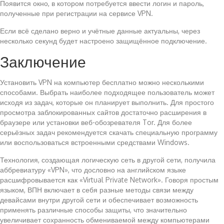
Появится окно, в котором потребуется ввести логин и пароль,
полученные при регистрации на сервисе VPN.
Если всё сделано верно и учётные данные актуальны, через
несколько секунд будет настроено защищённое подключение.
Заключение
Установить VPN на компьютер бесплатно можно несколькими
способами. Выбрать наиболее подходящее пользователь может
исходя из задач, которые он планирует выполнить. Для простого
просмотра заблокированных сайтов достаточно расширения в
браузере или установки веб-обозревателя Tor. Для более
серьёзных задач рекомендуется скачать специальную программу
или воспользоваться встроенными средствами Windows.
Технология, создающая логическую сеть в другой сети, получила
аббревиатуру «VPN», что дословно на английском языке
расшифровывается как «Virtual Private Network». Говоря простым
языком, ВПН включает в себя разные методы связи между
девайсами внутри другой сети и обеспечивает возможность
применять различные способы защиты, что значительно
увеличивает сохранность обмениваемой между компьютерами