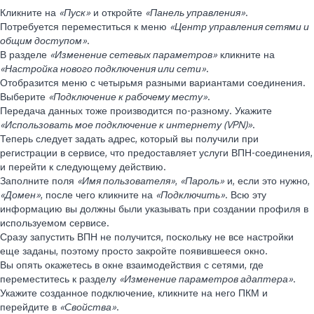
Кликните на
«Пуск»
и откройте
«Панель управления»
.
Потребуется переместиться к меню
«Центр управления сетями и
общим доступом»
.
В разделе
«Изменение сетевых параметров»
кликните на
«Настройка нового подключения или сети»
.
Отобразится меню с четырьмя разными вариантами соединения.
Выберите
«Подключение к рабочему месту»
.
Передача данных тоже производится по-разному. Укажите
«Использовать мое подключение к интернету (VPN)»
.
Теперь следует задать адрес, который вы получили при
регистрации в сервисе, что предоставляет услуги ВПН-соединения,
и перейти к следующему действию.
Заполните поля
«Имя пользователя»
,
«Пароль»
и, если это нужно,
«Домен»
, после чего кликните на
«Подключить»
. Всю эту
информацию вы должны были указывать при создании профиля в
используемом сервисе.
Сразу запустить ВПН не получится, поскольку не все настройки
еще заданы, поэтому просто закройте появившееся окно.
Вы опять окажетесь в окне взаимодействия с сетями, где
переместитесь к разделу
«Изменение параметров адаптера»
.
Укажите созданное подключение, кликните на него ПКМ и
перейдите в
«Свойства»
.