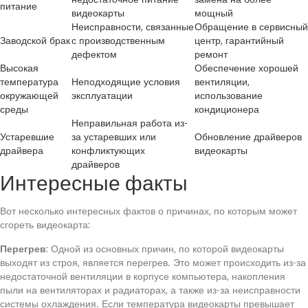
питание
видеокарты
мощный
Неисправности, связанные
Обращение в сервисный
Заводской брак
с производственным
центр, гарантийный
дефектом
ремонт
Высокая
Обеспечение хорошей
температура
Неподходящие условия
вентиляции,
окружающей
эксплуатации
использование
среды
кондиционера
Неправильная работа из-
Устаревшие
за устаревших или
Обновление драйверов
драйвера
конфликтующих
видеокарты
драйверов
Интересные факты
Вот несколько интересных фактов о причинах, по которым может
сгореть видеокарта:
Перегрев
: Одной из основных причин, по которой видеокарты
выходят из строя, является перегрев. Это может происходить из-за
недостаточной вентиляции в корпусе компьютера, накопления
пыли на вентиляторах и радиаторах, а также из-за неисправности
системы охлаждения. Если температура видеокарты превышает