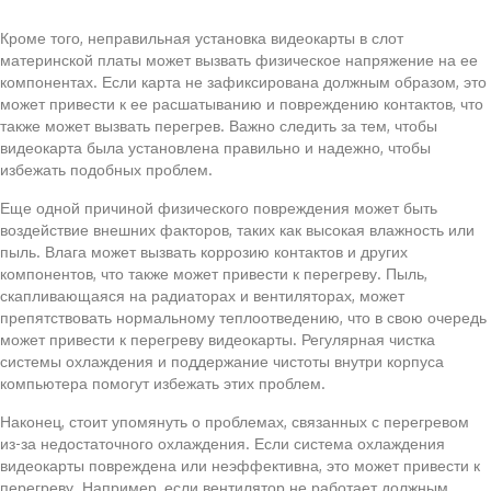
Кроме того, неправильная установка видеокарты в слот
материнской платы может вызвать физическое напряжение на ее
компонентах. Если карта не зафиксирована должным образом, это
может привести к ее расшатыванию и повреждению контактов, что
также может вызвать перегрев. Важно следить за тем, чтобы
видеокарта была установлена правильно и надежно, чтобы
избежать подобных проблем.
Еще одной причиной физического повреждения может быть
воздействие внешних факторов, таких как высокая влажность или
пыль. Влага может вызвать коррозию контактов и других
компонентов, что также может привести к перегреву. Пыль,
скапливающаяся на радиаторах и вентиляторах, может
препятствовать нормальному теплоотведению, что в свою очередь
может привести к перегреву видеокарты. Регулярная чистка
системы охлаждения и поддержание чистоты внутри корпуса
компьютера помогут избежать этих проблем.
Наконец, стоит упомянуть о проблемах, связанных с перегревом
из-за недостаточного охлаждения. Если система охлаждения
видеокарты повреждена или неэффективна, это может привести к
перегреву. Например, если вентилятор не работает должным