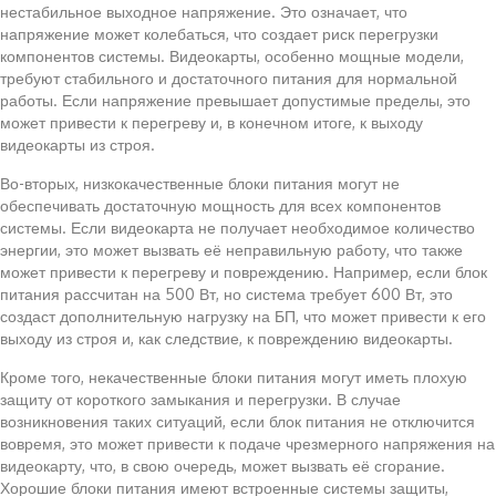
нестабильное выходное напряжение. Это означает, что
напряжение может колебаться, что создает риск перегрузки
компонентов системы. Видеокарты, особенно мощные модели,
требуют стабильного и достаточного питания для нормальной
работы. Если напряжение превышает допустимые пределы, это
может привести к перегреву и, в конечном итоге, к выходу
видеокарты из строя.
Во-вторых, низкокачественные блоки питания могут не
обеспечивать достаточную мощность для всех компонентов
системы. Если видеокарта не получает необходимое количество
энергии, это может вызвать её неправильную работу, что также
может привести к перегреву и повреждению. Например, если блок
питания рассчитан на 500 Вт, но система требует 600 Вт, это
создаст дополнительную нагрузку на БП, что может привести к его
выходу из строя и, как следствие, к повреждению видеокарты.
Кроме того, некачественные блоки питания могут иметь плохую
защиту от короткого замыкания и перегрузки. В случае
возникновения таких ситуаций, если блок питания не отключится
вовремя, это может привести к подаче чрезмерного напряжения на
видеокарту, что, в свою очередь, может вызвать её сгорание.
Хорошие блоки питания имеют встроенные системы защиты,