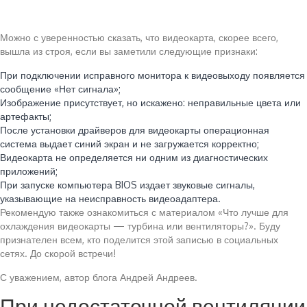
Можно с уверенностью сказать, что видеокарта, скорее всего,
вышла из строя, если вы заметили следующие признаки:
При подключении исправного монитора к видеовыходу появляется
сообщение «Нет сигнала»;
Изображение присутствует, но искажено: неправильные цвета или
артефакты;
После установки драйверов для видеокарты операционная
система выдает синий экран и не загружается корректно;
Видеокарта не определяется ни одним из диагностических
приложений;
При запуске компьютера BIOS издает звуковые сигналы,
указывающие на неисправность видеоадаптера.
Рекомендую также ознакомиться с материалом «Что лучше для
охлаждения видеокарты — турбина или вентиляторы?». Буду
признателен всем, кто поделится этой записью в социальных
сетях. До скорой встречи!
С уважением, автор блога Андрей Андреев.
При недостаточной вентиляции