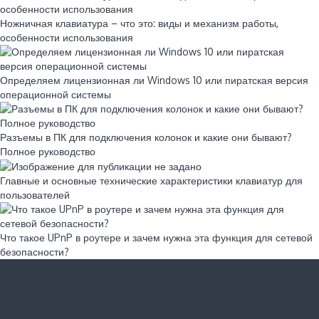
Ножничная клавиатура – что это: виды и механизм работы,
особенности использования
Определяем лицензионная ли Windows 10 или пиратская версия
операционной системы
Разъемы в ПК для подключения колонок и какие они бывают?
Полное руководство
Главные и основные технические характеристики клавиатур для
пользователей
Что такое UPnP в роутере и зачем нужна эта функция для сетевой
безопасности?