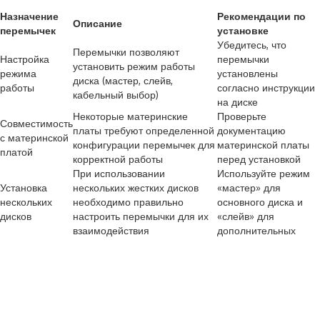
Назначение
Рекомендации по
Описание
перемычек
установке
Убедитесь, что
Перемычки позволяют
Настройка
перемычки
установить режим работы
режима
установлены
диска (мастер, слейв,
работы
согласно инструкции
кабельный выбор)
на диске
Некоторые материнские
Проверьте
Совместимость
платы требуют определенной
документацию
с материнской
конфигурации перемычек для
материнской платы
платой
корректной работы
перед установкой
При использовании
Используйте режим
Установка
нескольких жестких дисков
«мастер» для
нескольких
необходимо правильно
основного диска и
дисков
настроить перемычки для их
«слейв» для
взаимодействия
дополнительных