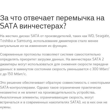
За что отвечает перемычка на
SATA винчестерах?
На жестких дисках SATA от производителей, таких как WD, Seagate,
Toshiba и Samsung, использование джамперов стало менее
актуальным из-за изменения их функции.
Современные протоколы позволяют системе самостоятельно
определять приоритет загрузки данных. На винчестерах SATA 2
джамперы могут использоваться для снижения скорости передачи
данных: в замкнутом состоянии скорость уменьшается с 300 Мбит/
с до 150 Мбит/с.
Это решение обеспечивает обратную совместимость с некоторыми
SATA-контроллерами. Однако такое ограничение практически
незаметно и не влияет на производительность устройства.
Аналогичные элементы, ограничивающие скорость, могут
встречаться и в современных накопителях SATA3, но в них они не
нужны.