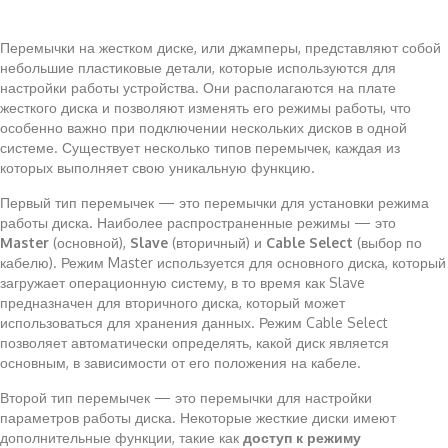
Перемычки на жестком диске, или джамперы, представляют собой
небольшие пластиковые детали, которые используются для
настройки работы устройства. Они располагаются на плате
жесткого диска и позволяют изменять его режимы работы, что
особенно важно при подключении нескольких дисков в одной
системе. Существует несколько типов перемычек, каждая из
которых выполняет свою уникальную функцию.
Первый тип перемычек — это перемычки для установки режима
работы диска. Наиболее распространенные режимы — это
Master
(основной),
Slave
(вторичный) и
Cable Select
(выбор по
кабелю). Режим Master используется для основного диска, который
загружает операционную систему, в то время как Slave
предназначен для вторичного диска, который может
использоваться для хранения данных. Режим Cable Select
позволяет автоматически определять, какой диск является
основным, в зависимости от его положения на кабеле.
Второй тип перемычек — это перемычки для настройки
параметров работы диска. Некоторые жесткие диски имеют
дополнительные функции, такие как
доступ к режиму