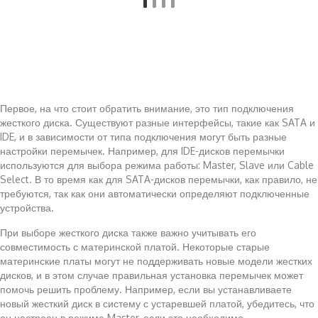
Первое, на что стоит обратить внимание, это тип подключения
жесткого диска. Существуют разные интерфейсы, такие как SATA и
IDE, и в зависимости от типа подключения могут быть разные
настройки перемычек. Например, для IDE-дисков перемычки
используются для выбора режима работы: Master, Slave или Cable
Select. В то время как для SATA-дисков перемычки, как правило, не
требуются, так как они автоматически определяют подключенные
устройства.
При выборе жесткого диска также важно учитывать его
совместимость с материнской платой. Некоторые старые
материнские платы могут не поддерживать новые модели жестких
дисков, и в этом случае правильная установка перемычек может
помочь решить проблему. Например, если вы устанавливаете
новый жесткий диск в систему с устаревшей платой, убедитесь, что
он настроен в режиме Master, если это необходимо.